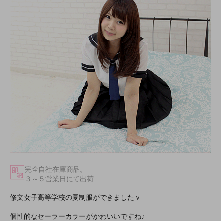
完全自社在庫商品。
３～５営業日にて出荷
修文女子高等学校の夏制服ができましたｖ
個性的なセーラーカラーがかわいいですね♪