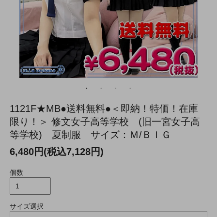
1121F★MB●送料無料●＜即納！特価！在庫
限り！＞ 修文女子高等学校 (旧一宮女子高
等学校) 夏制服 サイズ：Ｍ/ＢＩＧ
6,480円(税込7,128円)
個数
サイズ選択