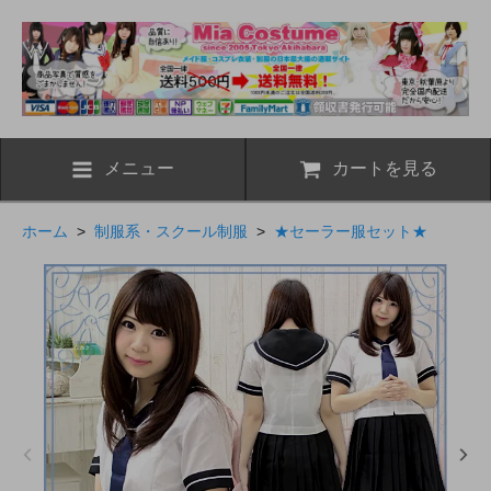
メニュー
カートを見る
ホーム
>
制服系・スクール制服
>
★セーラー服セット★