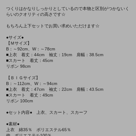
つくりはかなりしっかりとしているので本物と区別がつかないく
らいのクオリティの高さです☆
もちろん上下セットでお買い求めいただけます☆
●サイズ●
【Ｍサイズ】
B：～92cm、W：～78cm
■上衣 着丈：44cm 袖丈：19cm 肩幅：38.5cm
■スカート 着丈：45cm
リボン 98cm
【ＢＩＧサイズ】
B：～112cm、W：～94cm
■上衣 着丈：47cm 袖丈：22cm 肩幅：43.5cm
■スカート 着丈：49cm
リボン 100cm
●セット内容● 上衣、スカート、スカーフ
●素材●
上衣 綿35％ ポリエステル65％
他 ポリエステル100％