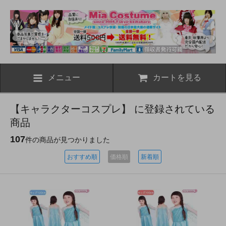
メニュー
カートを見る
【キャラクターコスプレ】 に登録されている
商品
107
件の商品が見つかりました
おすすめ順
価格順
新着順