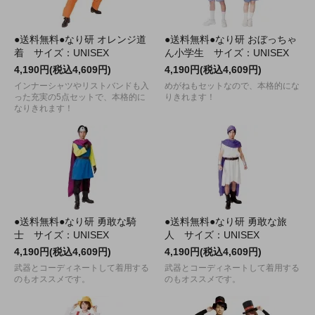
●送料無料●なり研 オレンジ道
●送料無料●なり研 おぼっちゃ
着 サイズ：UNISEX
ん小学生 サイズ：UNISEX
4,190円(税込4,609円)
4,190円(税込4,609円)
インナーシャツやリストバンドも入
めがねもセットなので、本格的にな
った充実の5点セットで、本格的に
りきれます！
なりきれます！
●送料無料●なり研 勇敢な騎
●送料無料●なり研 勇敢な旅
士 サイズ：UNISEX
人 サイズ：UNISEX
4,190円(税込4,609円)
4,190円(税込4,609円)
武器とコーディネートして着用する
武器とコーディネートして着用する
のもオススメです。
のもオススメです。