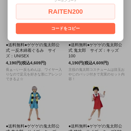
クーポンコード
RAITEN200
コードをコピー
●送料無料●ゲゲゲの鬼太郎公
●送料無料●ゲゲゲの鬼太郎公
式 一反木綿着ぐるみ サイ
式 鬼太郎 サイズ：キッズ
ズ：UNISEX
100
4,190円(税込4,609円)
4,190円(税込4,609円)
長ぁ～い一反もめんは、ワイヤー入
主役の鬼太郎コスチュームは目玉お
りなので足元を好きな形にアレンジ
やじのバッジ付きで充実のセット内
できるよ☆
容！
●送料無料●ゲゲゲの鬼太郎公
●送料無料●ゲゲゲの鬼太郎公