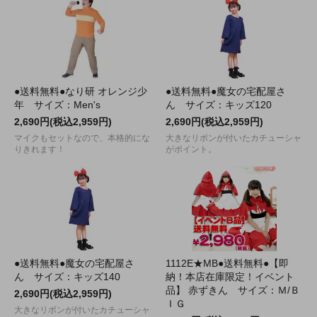
●送料無料●なり研 オレンジ少
●送料無料●魔女の宅配屋さ
年 サイズ：Men's
ん サイズ：キッズ120
2,690円(税込2,959円)
2,690円(税込2,959円)
マイクもセットなので、本格的にな
大きなリボンが付いたカチューシャ
りきれます！
がポイント。
●送料無料●魔女の宅配屋さ
1112E★MB●送料無料●【即
ん サイズ：キッズ140
納！本店在庫限定！イベント
品】 赤ずきん サイズ：Ｍ/Ｂ
2,690円(税込2,959円)
ＩＧ
大きなリボンが付いたカチューシャ