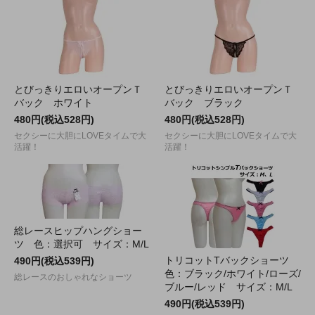
とびっきりエロいオープンＴ
とびっきりエロいオープンＴ
バック ホワイト
バック ブラック
480円(税込528円)
480円(税込528円)
セクシーに大胆にLOVEタイムで大
セクシーに大胆にLOVEタイムで大
活躍！
活躍！
総レースヒップハングショー
ツ 色：選択可 サイズ：M/L
トリコットTバックショーツ
490円(税込539円)
色：ブラック/ホワイト/ローズ/
総レースのおしゃれなショーツ
ブルー/レッド サイズ：M/L
490円(税込539円)