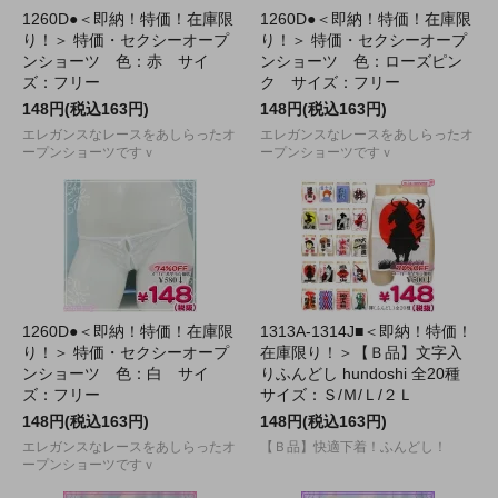
1260D●＜即納！特価！在庫限
1260D●＜即納！特価！在庫限
り！＞ 特価・セクシーオープ
り！＞ 特価・セクシーオープ
ンショーツ 色：赤 サイ
ンショーツ 色：ローズピン
ズ：フリー
ク サイズ：フリー
148円(税込163円)
148円(税込163円)
エレガンスなレースをあしらったオ
エレガンスなレースをあしらったオ
ープンショーツですｖ
ープンショーツですｖ
1260D●＜即納！特価！在庫限
1313A-1314J■＜即納！特価！
り！＞ 特価・セクシーオープ
在庫限り！＞【Ｂ品】文字入
ンショーツ 色：白 サイ
りふんどし hundoshi 全20種
ズ：フリー
サイズ：Ｓ/Ｍ/Ｌ/２Ｌ
148円(税込163円)
148円(税込163円)
エレガンスなレースをあしらったオ
【Ｂ品】快適下着！ふんどし！
ープンショーツですｖ