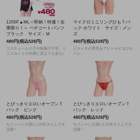
1255F▲ML＜即納！特価！在
マイクロミニリングひもＴバ
庫限り！＞ ペチコートパンツ
ック ホワイト サイズ：メン
ブラック サイズ：Ｍ
ズ
480円(税込528円)
480円(税込528円)
コスチュームの下や制服の下等、ミ
ピカイチの男気をアピールするひも
ニスカートの内側に見えても安心♪
パン。
とびっきりエロいオープンＴ
とびっきりエロいオープンＴ
バック ピンク
バック レッド
480円(税込528円)
480円(税込528円)
セクシーに大胆にLOVEタイムで大
セクシーに大胆にLOVEタイムで大
活躍！
活躍！