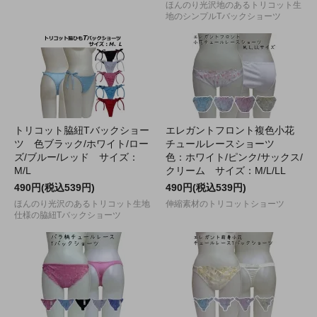
ほんのり光沢地のあるトリコット生
地のシンプルTバックショーツ
トリコット脇紐Tバックショー
エレガントフロント複色小花
ツ 色ブラック/ホワイト/ロー
チュールレースショーツ
ズ/ブルー/レッド サイズ：
色：ホワイト/ピンク/サックス/
M/L
クリーム サイズ：M/L/LL
490円(税込539円)
490円(税込539円)
ほんのり光沢のあるトリコット生地
伸縮素材のトリコットショーツ
仕様の脇紐Tバックショーツ