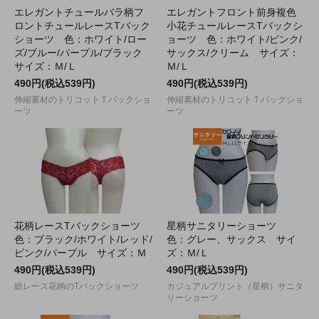
エレガントチュールバラ柄フ
エレガントフロント前身複色
ロントチュールレースTバック
小花チュールレースTバックシ
ショーツ 色：ホワイト/ロー
ョーツ 色：ホワイト/ピンク/
ズ/ブルー/パープル/ブラック
サックス/クリーム サイズ：
サイズ：Ｍ/Ｌ
Ｍ/Ｌ
490円(税込539円)
490円(税込539円)
伸縮素材のトリコットＴバックショ
伸縮素材のトリコットＴバックショ
ーツ
ーツ
花柄レースTバックショーツ
星柄サニタリーショーツ
色：ブラック/ホワイト/レッド/
色：グレー、サックス サイ
ピンク/パープル サイズ：Ｍ
ズ：Ｍ/Ｌ
490円(税込539円)
490円(税込539円)
総レース花柄のTバックショーツ
カジュアルプリント（星柄）サニタ
リーショーツ