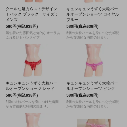
クールな魅力Ｇストデザイン
キュンキュンうずく大粒パー
Ｔバック ブラック サイズ：
ルオープンショーツ ロイヤル
メンズ
ブルー
580円(税込638円)
580円(税込638円)
落ち着いた雰囲気と知的なオーラあ
5個の大粒パールを身につけた瞬間
ふれるひもパンタイプ
から背徳的な時間の始まり。
キュンキュンうずく大粒パー
キュンキュンうずく大粒パー
ルオープンショーツ レッド
ルオープンショーツ ピンク
580円(税込638円)
580円(税込638円)
5個の大粒パールを身につけた瞬間
5個の大粒パールを身につけた瞬間
から背徳的な時間の始まり。
から背徳的な時間の始まり。