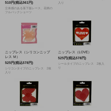
510円(税込561円)
入り
立体感のある落下版レース、花柄の
フルバックショーツ
ニップレス（シリコンニップ
ニップレス（LOVE）
レス Ｍ）
525円(税込578円)
525円(税込578円)
シールタイプのニップレス 2枚入
り
シリコンタイプのニップレス 2枚
入り