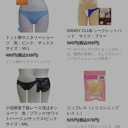
DANDY CLUB シークレットパ
ッド サイズ：フリー
ドット柄サニタリーショー
ツ 色：ピンク、サックス
500円(税込550円)
サイズ：Ｍ/Ｌ
アンダーウェアの下にセットすれ
ば、股間が美麗に、そしてボリュー
490円(税込539円)
ミーなフォルムへと大変身！
ドット柄サニタリーショーツ
小花柄落下版レース浅ばきシ
ニップレス（シリコンニップ
ョーツ 色：ブラック/ホワイ
レス Ｌ）
ト/ベージュ/サックス/ピンク
525円(税込578円)
サイズ：M/L
シリコンタイプのニップレス 2枚