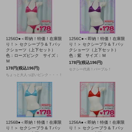
1256D●＜即納！特価！在庫限
1256C●＜即納！特価！在庫限
り！＞ セクシーブラ＆Ｔバッ
り！＞ セクシーブラ＆Ｔバッ
クショーツ（上下セット）
クショーツ（上下セット）
色：ローズピンク サイズ：
色：紫 サイズ：Ｍ
Ｍ
178円(税込196円)
178円(税込196円)
セクシー代表！パープル！
ちょっと大人っぽいピンク・・・！
1256B●＜即納！特価！在庫限
1256A●＜即納！特価！在庫限
り！＞ セクシーブラ＆Ｔバッ
り！＞ セクシーブラ＆Ｔバッ