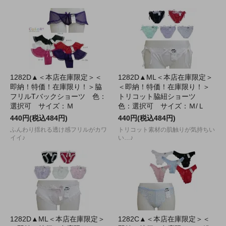
1282D▲＜本店在庫限定＞＜
1282D▲ML＜本店在庫限定＞
即納！特価！在庫限り！＞脇
＜即納！特価！在庫限り！＞
フリルTバックショーツ 色：
トリコット脇紐ショーツ
選択可 サイズ：Ｍ
色：選択可 サイズ：Ｍ/Ｌ
440円(税込484円)
440円(税込484円)
ふんわり揺れる透け感フリルがカワ
トリコット素材の肌触りが気持ちい
イイ♪
い…♪
1282D▲ML＜本店在庫限定＞
1282C▲＜本店在庫限定＞＜