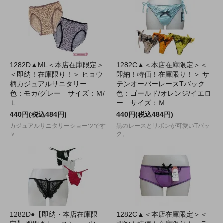
1282D▲ML＜本店在庫限定＞
1282C▲＜本店在庫限定＞＜
＜即納！在庫限り！＞ ヒョウ
即納！特価！在庫限り！＞ サ
柄カジュアルサニタリー
テンオーバーレースTバック
色：モカ/グレー サイズ：Ｍ/
色：ゴールド/オレンジ/イエロ
Ｌ
ー サイズ：Ｍ
440円(税込484円)
440円(税込484円)
カジュアルサニタリーショーツです
黒のレースとリボンが可愛いTバッ
ｖ
ク。
1282D●【即納・本店在庫限
1282C▲＜本店在庫限定＞＜