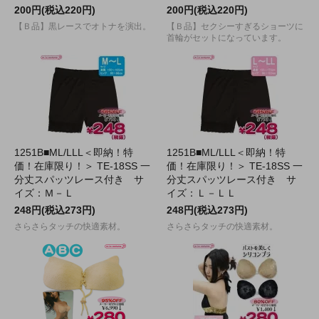
200円(税込220円)
200円(税込220円)
【Ｂ品】黒レースでオトナを演出。
【Ｂ品】セクシーすぎるショーツに
首輪がセットになっています。
1251B■ML/LLL＜即納！特
1251B■ML/LLL＜即納！特
価！在庫限り！＞ TE-18SS 一
価！在庫限り！＞ TE-18SS 一
分丈スパッツレース付き サ
分丈スパッツレース付き サ
イズ：Ｍ－Ｌ
イズ：Ｌ－ＬＬ
248円(税込273円)
248円(税込273円)
さらさらタッチの快適素材。
さらさらタッチの快適素材。