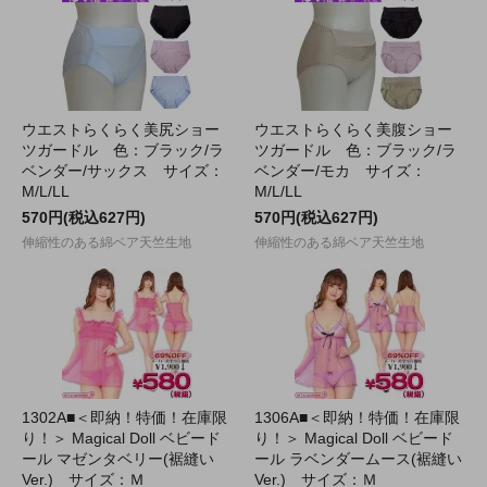
ウエストらくらく美尻ショー
ウエストらくらく美腹ショー
ツガードル 色：ブラック/ラ
ツガードル 色：ブラック/ラ
ベンダー/サックス サイズ：
ベンダー/モカ サイズ：
M/L/LL
M/L/LL
570円(税込627円)
570円(税込627円)
伸縮性のある綿ベア天竺生地
伸縮性のある綿ベア天竺生地
1302A■＜即納！特価！在庫限
1306A■＜即納！特価！在庫限
り！＞ Magical Doll ベビード
り！＞ Magical Doll ベビード
ール マゼンタベリー(裾縫い
ール ラベンダームース(裾縫い
Ver.) サイズ：Ｍ
Ver.) サイズ：Ｍ