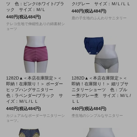
ツ 色：ピンク/ホワイト/ブラ
ク/グレー サイズ：Ｍ/Ｌ/ＬＬ
ック サイズ：Ｍ/Ｌ
440円(税込484円)
440円(税込484円)
鹿の子生地のふんわりサニタリー
テレコ生地で伸縮性ありの綿素材シ
ョーツ
1282D▲＜本店在庫限定＞＜
1282D▲＜本店在庫限定＞＜
即納！在庫限り！＞ ボーダー
即納！在庫限り！＞ 細リブサ
ヒップハングサニタリー
ニタリーショーツ 色：ブル
色：ラベンダー/ブラック サ
ー杢/グレー杢 サイズ：Ｍ/Ｌ/
イズ：Ｍ/Ｌ/ＬＬ
ＬＬ
440円(税込484円)
440円(税込484円)
カジュアルなボーダーサニタリーシ
杢生地のシンプルなサニタリー
ョーツ。