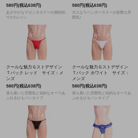
580円(税込638円)
580円(税込638円)
あざやかなマゼンタカラーが挑戦的
大人なラベンダーカラーが妖艶な雰
でかわいい♪
囲気♪
クールな魅力Ｇストデザイン
クールな魅力Ｇストデザイン
Ｔバック レッド サイズ：メ
Ｔバック ホワイト サイズ：
ンズ
メンズ
580円(税込638円)
580円(税込638円)
落ち着いた雰囲気と知的なオーラあ
落ち着いた雰囲気と知的なオーラあ
ふれるひもパンタイプ
ふれるひもパンタイプ