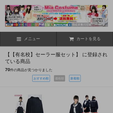
メニュー
カートを見る
【【有名校】セーラー服セット】 に登録され
ている商品
70
件の商品が見つかりました
おすすめ順
価格順
新着順