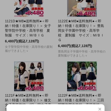
1121D★MB●送料無料●＜即
1122E★MB●送料無料●＜即
納！特価！在庫限り！＞ 女子
納！特価！在庫限り！＞ 豊島
聖学院中学校・高等学校 夏
岡女子学園中学校・高等学
制服 サイズ：Ｍ/ＢＩＧ
校 夏制服 サイズ：Ｍ/ＢＩ
Ｇ
6,480円(税込7,128円)
6,480円(税込7,128円)
女子聖学院中学校・高等学校の夏制
服ができましたｖ
豊島岡女子学園中学校・高等学校の
夏制服ができましたｖ
1121F★MB●送料無料●＜即
1122F★MB●送料無料●＜即
納！特価！在庫限り！＞ 修文
納！特価！在庫限り！＞ 三田
女子高等学校 (旧一宮女子高
国際学園中学校・高等学校
×
等学校) 夏制服 サイズ：Ｍ/
(旧戸板女子) 夏制服 サイ