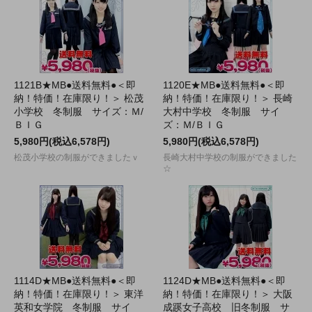
1121B★MB●送料無料●＜即
1120E★MB●送料無料●＜即
納！特価！在庫限り！＞ 松茂
納！特価！在庫限り！＞ 長崎
小学校 冬制服 サイズ：Ｍ/
大村中学校 冬制服 サイ
ＢＩＧ
ズ：Ｍ/ＢＩＧ
5,980円(税込6,578円)
5,980円(税込6,578円)
松茂小学校の制服ができましたｖ
長崎大村中学校の制服ができました
☆
1114D★MB●送料無料●＜即
1124D★MB●送料無料●＜即
納！特価！在庫限り！＞ 東洋
納！特価！在庫限り！＞ 大阪
英和女学院 冬制服 サイ
成蹊女子高校 旧冬制服 サ