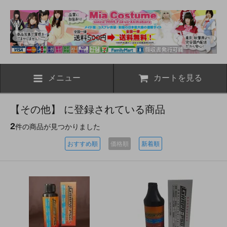
メニュー
カートを見る
【その他】 に登録されている商品
2
件の商品が見つかりました
おすすめ順
価格順
新着順