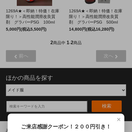
1269A★＜即納！特価！在庫
1269A★＜即納！特価！在庫
限り！＞高性能潤滑改良質
限り！＞高性能潤滑改良質
剤 グラバーPSG 100ml
剤 グラバーPSG 500ml
5,000円(税込5,500円)
14,800円(税込16,280円)
2
1
2
商品中
-
商品
前へ
次へ
ほかの商品を探す
検索
×
ご来店感謝クーポン！２００円引き！
売れ筋商品