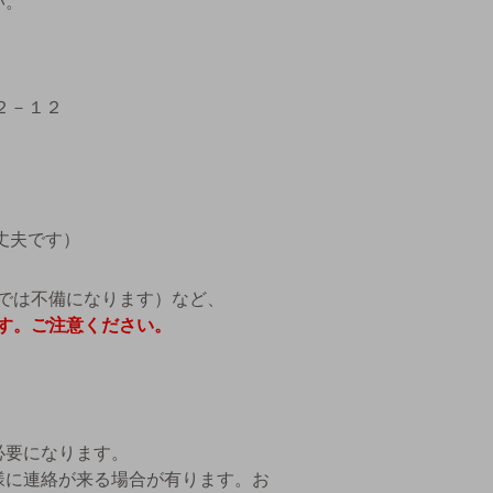
い。
２－１２
丈夫です）
では不備になります）など、
す。ご注意ください。
必要になります。
様に連絡が来る場合が有ります。お