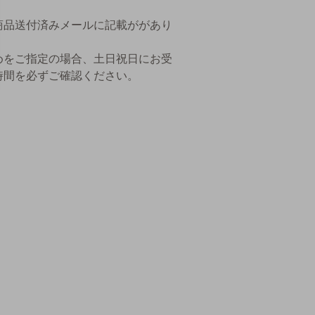
商品送付済みメールに記載ががあり
めをご指定の場合、土日祝日にお受
時間を必ずご確認ください。