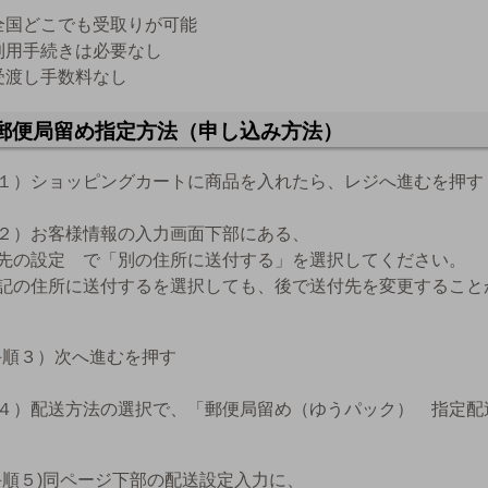
全国どこでも受取りが可能
利用手続きは必要なし
受渡し手数料なし
郵便局留め指定方法（申し込み方法）
１）ショッピングカートに商品を入れたら、レジへ進むを押す
２）お客様情報の入力画面下部にある、
先の設定 で「別の住所に送付する」を選択してください。
記の住所に送付するを選択しても、後で送付先を変更すること
順３）次へ進むを押す
４）配送方法の選択で、「郵便局留め（ゆうパック） 指定配
順５)同ページ下部の配送設定入力に、