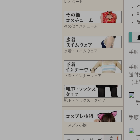
レオタード
その他コスチューム
水着・スイムウェア
手順
手順
送付
下着・インナーウェア
（上
靴下・ソックス・タイツ
手
手順
コスプレ小物
手