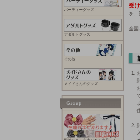
受け
パーティーグッズ
を、
全国
アダルトグッズ
その他
メイドさんのグッズ