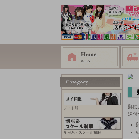
郵便
メイド服
送付
制服系・スクール制服