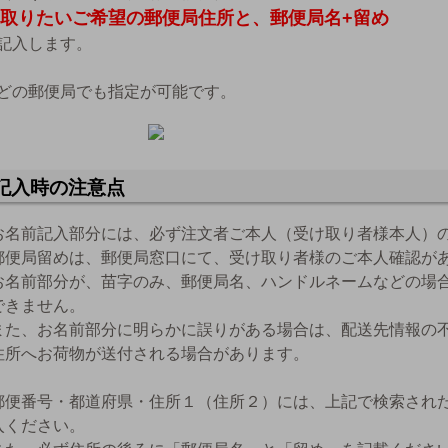
取りたいご希望の郵便局住所と、郵便局名+留め
記入します。
どの郵便局でも指定が可能です。
記入時の注意点
お名前記入部分には、必ず注文者ご本人（受け取り者様本人）
郵便局留めは、郵便局窓口にて、受け取り者様のご本人確認が
お名前部分が、苗字のみ、郵便局名、ハンドルネームなどの場
できません。
また、お名前部分に明らかに誤りがある場合は、配送先情報の
住所へお荷物が送付される場合があります。
郵便番号・都道府県・住所１（住所２）には、上記で検索され
入ください。