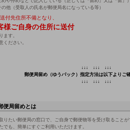
止めや停めなどで記入している（正しくは『留め』又は『留』
その他（受取人の氏名が郵便局名になっている等）
送付先住所不備となり、
客様ご自身の住所に送付
ります。
意ください。
↓↓↓ ↓↓↓ ↓↓↓
郵便局留め（ゆうパック）指定方法は以下よりご
↓↓↓ ↓↓↓ ↓↓↓
郵便局留めとは
取りたい郵便局の窓口で、ご自身で郵便物等を受け取ることが
たでも、簡単にすぐご利用いただけます。