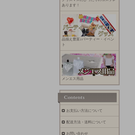
あります！
品揃え豊富♪パーティー・イベン
ト
メンエス用品
お支払い方法について
配送方法・送料について
お問い合わせ