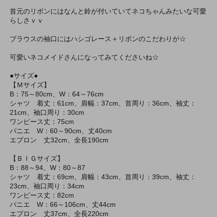
首元のリボンにはなんと鈴が付いていてネコちゃんみたいな可愛
らしさｖｖ
ブラウスの袖口にはハシゴレース＋リボンのこだわりが☆
可愛いネコメイドさんになってみてくださいね☆
●サイズ●
【Ｍサイズ】
B：75～80cm、W：64～76cm
シャツ 着丈：61cm、肩幅：37cm、首周り：36cm、袖丈：
21cm、袖口周り：30cm
ワンピース丈：75cm
パニエ W：60～90cm、丈40cm
エプロン 丈32cm、全長190cm
【ＢＩＧサイズ】
B：88～94、W：80～87
シャツ 着丈：69cm、肩幅：43cm、首周り：39cm、袖丈：
23cm、袖口周り：34cm
ワンピース丈：82cm
パニエ W：66～106cm、丈44cm
エプロン 丈37cm、全長220cm