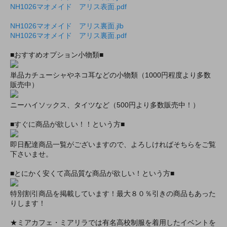
NH1026マオメイド アリス表面.pdf
NH1026マオメイド アリス裏面.jlb
NH1026マオメイド アリス裏面.pdf
■おすすめオプション小物類■
単品カチューシャやネコ耳などの小物類（1000円程度より多数
販売中）
ニーハイソックス、タイツなど（500円より多数販売中！）
■すぐに商品が欲しい！！という方■
即日配達商品一覧がございますので、よろしければそちらをご覧
下さいませ。
■とにかく安くて高品質な商品が欲しい！という方■
特別割引商品を掲載しています！最大８０％引きの商品もあった
りします！
★ミアカフェ・ミアリラでは有名高校制服を着用したイベントを