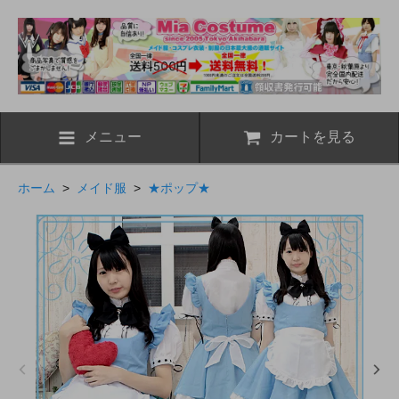
メニュー
カートを見る
ホーム
>
メイド服
>
★ポップ★