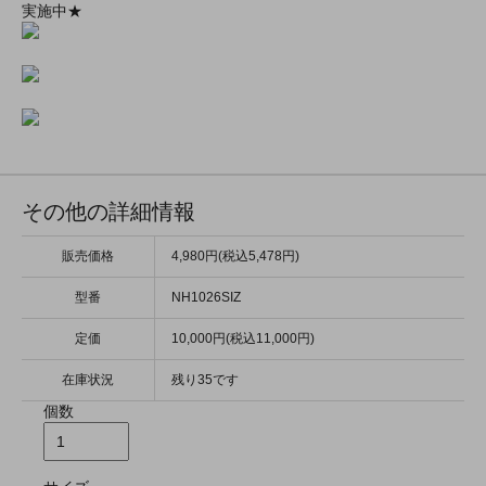
実施中★
その他の詳細情報
販売価格
4,980円(税込5,478円)
型番
NH1026SIZ
定価
10,000円(税込11,000円)
在庫状況
残り35です
個数