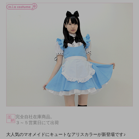
完全自社在庫商品。
３～５営業日にて出荷
大人気のマオメイドにキュートなアリスカラーが新登場です♪