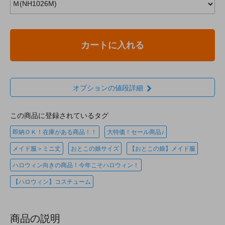
カートに入れる
オプションの値段詳細
この商品に登録されているタグ
即納ＯＫ！在庫がある商品！！
大特価！セール商品♪
メイド服＞ミニ丈
おとこの娘サイズ
【おとこの娘】メイド服
ハロウィン向きの商品！今年こそハロウィン！
【ハロウィン】コスチューム
商品の説明