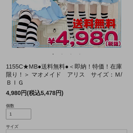
1155C★MB●送料無料●＜即納！特価！在庫
限り！＞ マオメイド アリス サイズ：Ｍ/
ＢＩＧ
4,980円(税込5,478円)
個数
サイズ