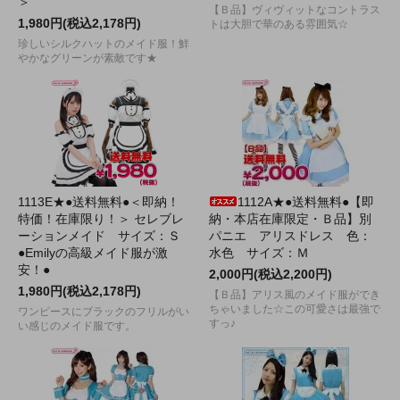
＞
【Ｂ品】ヴィヴィットなコントラス
1,980円(税込2,178円)
トは大胆で華のある雰囲気☆
珍しいシルクハットのメイド服！鮮
やかなグリーンが素敵です★
1113E★●送料無料●＜即納！
1112A★●送料無料●【即
特価！在庫限り！＞ セレブレ
納・本店在庫限定・Ｂ品】別
ーションメイド サイズ：Ｓ
パニエ アリスドレス 色：
●Emilyの高級メイド服が激
水色 サイズ：Ｍ
安！●
2,000円(税込2,200円)
1,980円(税込2,178円)
【Ｂ品】アリス風のメイド服ができ
ちゃいました☆この可愛さは最強で
ワンピースにブラックのフリルがい
すっ♪
い感じのメイド服です。