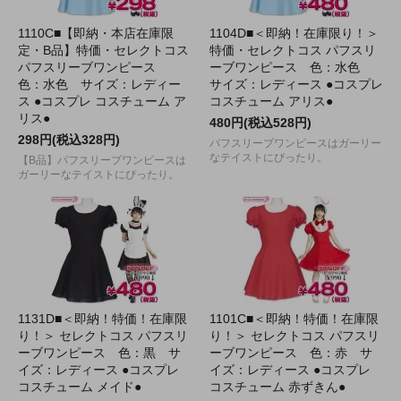
1110C■【即納・本店在庫限
1104D■＜即納！在庫限り！＞
定・B品】特価・セレクトコス
特価・セレクトコス パフスリ
パフスリーブワンピース
ーブワンピース 色：水色
色：水色 サイズ：レディー
サイズ：レディース ●コスプレ
ス ●コスプレ コスチューム ア
コスチューム アリス●
リス●
480円(税込528円)
298円(税込328円)
パフスリーブワンピースはガーリー
なテイストにぴったり。
【B品】パフスリーブワンピースは
ガーリーなテイストにぴったり。
1131D■＜即納！特価！在庫限
1101C■＜即納！特価！在庫限
り！＞ セレクトコス パフスリ
り！＞ セレクトコス パフスリ
ーブワンピース 色：黒 サ
ーブワンピース 色：赤 サ
イズ：レディース ●コスプレ
イズ：レディース ●コスプレ
コスチューム メイド●
コスチューム 赤ずきん●