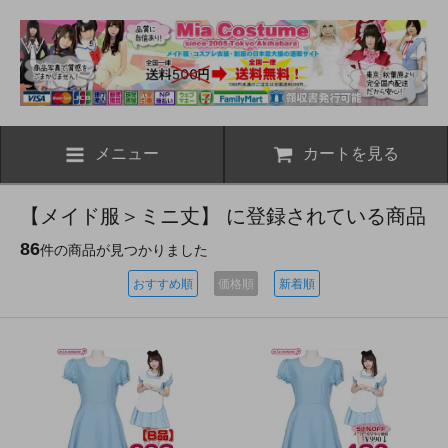
メニュー
カートを見る
【メイド服＞ミニ丈】 に登録されている商品
86
件の商品が見つかりました
おすすめ順
価格順
新着順