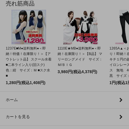
売れ筋商品
1237E■M●送料無料●＜即
1110E★MB●送料無料●＜即
1265A▲
納！特価！在庫限り！＞【ア
納！在庫限り！＞【B品】 マ
り！即納！
ウトレット品】 スクール水着
リーロングメイド サイズ：
キチ１円の
■二本ライン入り(旧スク)
Ｍ/ＢＩＧ
イロンレー
色：紺 サイズ：Ｍ ■スク水
ス 無地 4
3,980円(税込4,378円)
■
黒 サイズ：2
1,280円(税込1,408円)
1円(税込1
ホーム
カートを見る