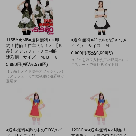
1155A★MB●送料無料●＜即
●送料無料●ギャルが好きなメ
納！特価！在庫限り！＞ 【Ｂ
イド服 サイズ：Ｍ
品】ミアカフェ・ミニ制服
6,000円(税込6,600円)
迷彩柄 サイズ：Ｍ/ＢＩＧ
今ドキを取り入れた二の腕露出にミ
5,980円(税込6,578円)
ニスカートで盛れるメイド服。
【Ｂ品】メイド喫茶オフィシャル！
ミアカフェ・ミニ丈制服に迷彩柄が
登場★
●送料無料●夢の中のTOYメイ
1266C★●送料無料●＜即納！
ド サイズ：Ｍ
在庫限り！＞夢の中のTOYメ