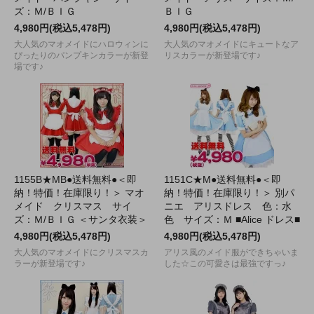
ズ：Ｍ/ＢＩＧ
ＢＩＧ
4,980円(税込5,478円)
4,980円(税込5,478円)
大人気のマオメイドにハロウィンに
大人気のマオメイドにキュートなア
ぴったりのパンプキンカラーが新登
リスカラーが新登場です♪
場です♪
1155B★MB●送料無料●＜即
1151C★M●送料無料●＜即
納！特価！在庫限り！＞ マオ
納！特価！在庫限り！＞ 別パ
メイド クリスマス サイ
ニエ アリスドレス 色：水
ズ：Ｍ/ＢＩＧ ＜サンタ衣装＞
色 サイズ：Ｍ ■Alice ドレス■
4,980円(税込5,478円)
4,980円(税込5,478円)
大人気のマオメイドにクリスマスカ
アリス風のメイド服ができちゃいま
ラーが新登場です♪
した☆この可愛さは最強ですっ♪