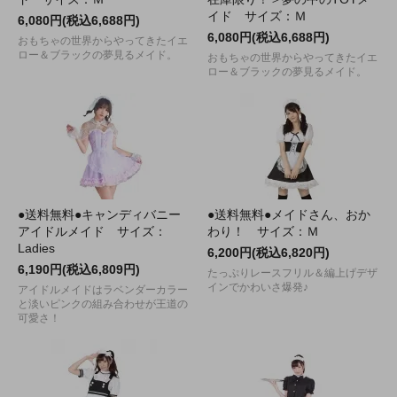
イド サイズ：Ｍ
6,080円(税込6,688円)
6,080円(税込6,688円)
おもちゃの世界からやってきたイエ
ロー＆ブラックの夢見るメイド。
おもちゃの世界からやってきたイエ
ロー＆ブラックの夢見るメイド。
●送料無料●キャンディバニー
●送料無料●メイドさん、おか
アイドルメイド サイズ：
わり！ サイズ：Ｍ
Ladies
6,200円(税込6,820円)
6,190円(税込6,809円)
たっぷりレースフリル＆編上げデザ
インでかわいさ爆発♪
アイドルメイドはラベンダーカラー
と淡いピンクの組み合わせが王道の
可愛さ！