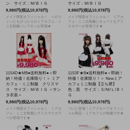
ン サイズ：Ｍ/ＢＩＧ
サイズ：Ｍ/ＢＩＧ
9,980円(税込10,978円)
9,980円(税込10,978円)
メイド喫茶オフィシャル！ ハロウ
メイド喫茶オフィシャル！ ミアカ
ィンにもぴったりのミアカフェ・ミ
フェ・ミニ丈制服にキュートなアリ
ニ丈制服パンプキンが登場★
スカラーが登場です★
1154D★MB●送料無料●＜即
1153F★B●送料無料●＜即納！
納！特価！在庫限り！＞ ミア
特価！在庫限り！＞ Newミア
カフェ・ミニ制服 クリスマ
カフェミニ制服【立ち襟】
ス サイズ：Ｍ/ＢＩＧ ＜サン
色：黒 サイズ：Ｓ/Ｍ/Ｌ/ＢＩ
タ衣装＞
Ｇ
9,980円(税込10,978円)
9,980円(税込10,978円)
メイド喫茶オフィシャル！ ミアカ
ついに登場！ミアグループオフィシ
フェ・ミニ丈制服にクリスマスカラ
ャル商品・ミアカフェの制服です★
ーが登場です★