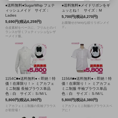
●送料無料●SugarWhip フェテ
●送料無料●メイドリボンをギ
ィッシュメイド サイズ：
ュッとね！ サイズ：Ｍ
Ladies
5,700円(税込6,270円)
5,690円(税込6,259円)
お腹魅せがsexyな絞りリボンメイ
ド。
合皮素材をベースに、フリルとのバ
ランスが甘くフェティッシュなレザ
ーメイド服。
1154C■●送料無料●＜即納！特
1156A■●送料無料●＜即納！特
価！在庫限り！＞ ミアカフェ
価！在庫限り！＞ ミアカフェ
ミニ制服 長袖ブラウス単品
ミニ制服 半袖ブラウス単品
色：白 サイズ：Ｓ/Ｍ/Ｌ
色：白 サイズ：Ｓ/Ｍ/Ｌ
5,800円(税込6,380円)
5,800円(税込6,380円)
ミアカフェミニ制服の長袖ブラウス
ミアカフェミニ制服のブラウススペ
が初登場！
アに！