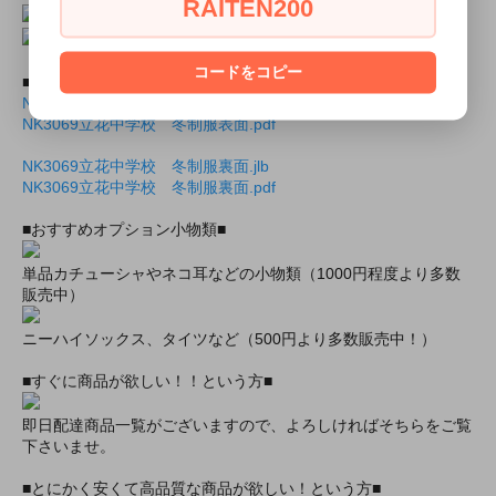
RAITEN200
コードをコピー
■商品封入用画像■
NK3069立花中学校 冬制服表面.jlb
NK3069立花中学校 冬制服表面.pdf
NK3069立花中学校 冬制服裏面.jlb
NK3069立花中学校 冬制服裏面.pdf
■おすすめオプション小物類■
単品カチューシャやネコ耳などの小物類（1000円程度より多数
販売中）
ニーハイソックス、タイツなど（500円より多数販売中！）
■すぐに商品が欲しい！！という方■
即日配達商品一覧がございますので、よろしければそちらをご覧
下さいませ。
■とにかく安くて高品質な商品が欲しい！という方■