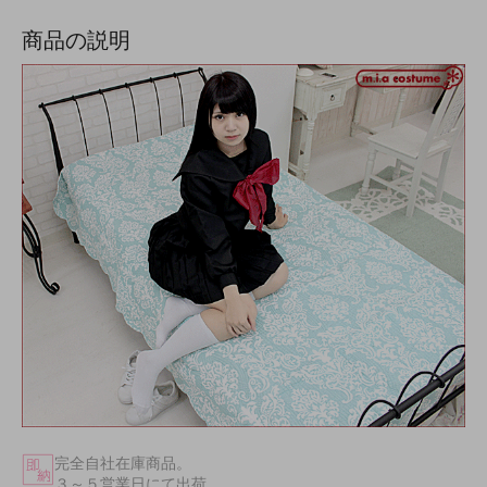
商品の説明
完全自社在庫商品。
３～５営業日にて出荷