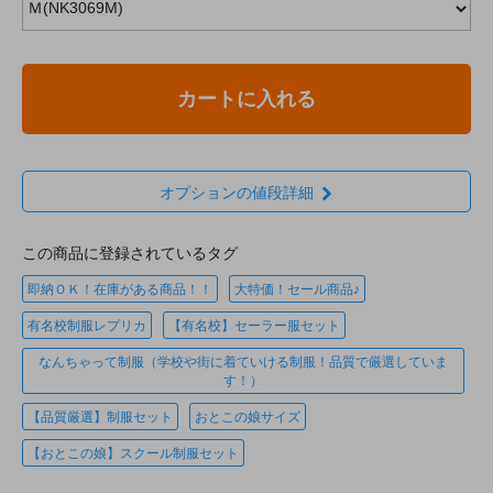
カートに入れる
オプションの値段詳細
この商品に登録されているタグ
即納ＯＫ！在庫がある商品！！
大特価！セール商品♪
有名校制服レプリカ
【有名校】セーラー服セット
なんちゃって制服（学校や街に着ていける制服！品質で厳選していま
す！）
【品質厳選】制服セット
おとこの娘サイズ
【おとこの娘】スクール制服セット