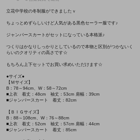
立花中学校の冬制服ができましたｖ
ちょっとめずらしいけど人気がある黒色セーラー服です♪
ジャンパースカートがセットになっている本格派♪
つくりはかなりしっかりとしているので本物と区別がつかないく
らいのクオリティの高さです☆
もちろん上下セットでお買い求めいただけます☆
●サイズ●
【Ｍサイズ】
B：78～94cm、W：58～72cm
■上衣 着丈：48cm 袖丈：53cm 肩幅：39cm
■ジャンパースカート 着丈：82cm
【ＢＩＧサイズ】
B：88～108cm、W：76～88cm
■上衣 着丈：52cm 袖丈：57cm 肩幅：44cm
■ジャンパースカート 着丈：85cm