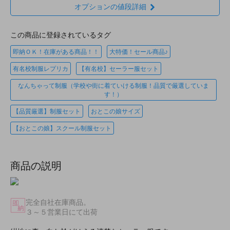
オプションの値段詳細
この商品に登録されているタグ
即納ＯＫ！在庫がある商品！！
大特価！セール商品♪
有名校制服レプリカ
【有名校】セーラー服セット
なんちゃって制服（学校や街に着ていける制服！品質で厳選していま
す！）
【品質厳選】制服セット
おとこの娘サイズ
【おとこの娘】スクール制服セット
商品の説明
完全自社在庫商品。
３～５営業日にて出荷