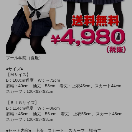
プール学院（夏服）
●サイズ●
【Ｍサイズ】
B：100cm程度 W：～72cm
肩幅：40cm 袖丈：53cm 着丈：上衣45cm、スカート44cm
スカーフ：120×92×92cm
【ＢＩＧサイズ】
B：114cm程度 W：～86cm
肩幅：45cm 袖丈：56 cm 着丈：上衣55cm、スカート48cm
スカーフ：120×93×93cm
●セット内容● 上着、スカート、スカーフ、襟当て