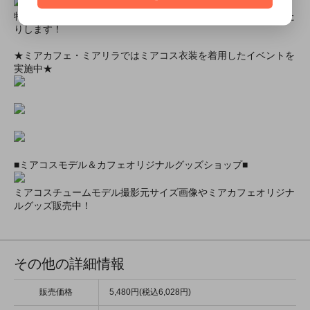
特別割引商品を掲載しています！最大８０％引きの商品もあった
りします！
★ミアカフェ・ミアリラではミアコス衣装を着用したイベントを
実施中★
■ミアコスモデル＆カフェオリジナルグッズショップ■
ミアコスチュームモデル撮影元サイズ画像やミアカフェオリジナ
ルグッズ販売中！
その他の詳細情報
販売価格
5,480円(税込6,028円)