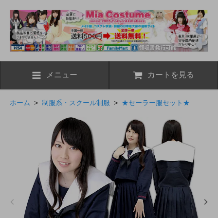
メニュー
カートを見る
ホーム
>
制服系・スクール制服
>
★セーラー服セット★