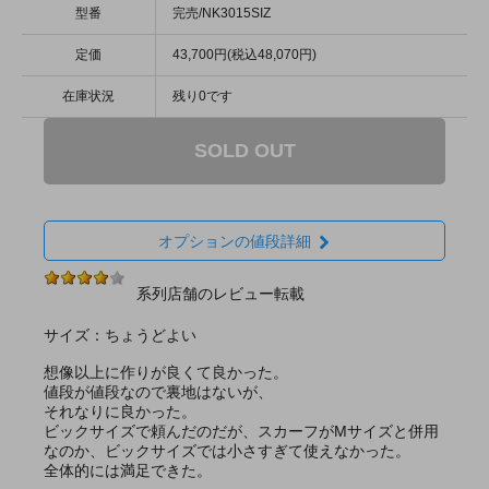
型番
完売/NK3015SIZ
定価
43,700円(税込48,070円)
在庫状況
残り0です
SOLD OUT
オプションの値段詳細
系列店舗のレビュー転載
サイズ：ちょうどよい
想像以上に作りが良くて良かった。
値段が値段なので裏地はないが、
それなりに良かった。
ビックサイズで頼んだのだが、スカーフがМサイズと併用
なのか、ビックサイズでは小さすぎて使えなかった。
全体的には満足できた。