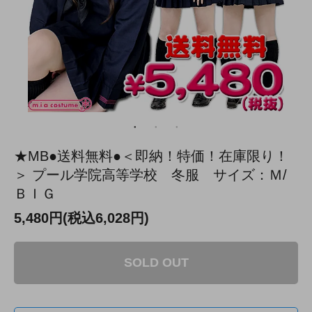
★MB●送料無料●＜即納！特価！在庫限り！
＞ プール学院高等学校 冬服 サイズ：Ｍ/
ＢＩＧ
5,480円(税込6,028円)
SOLD OUT