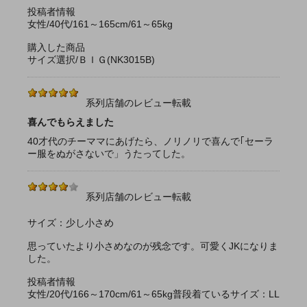
投稿者情報
女性/40代/161～165cm/61～65kg
購入した商品
サイズ選択/ＢＩＧ(NK3015B)
系列店舗のレビュー転載
喜んでもらえました
40才代のチーママにあげたら、ノリノリで喜んで｢セーラ
ー服をぬがさないで」うたってした。
系列店舗のレビュー転載
サイズ：少し小さめ
思っていたより小さめなのが残念です。可愛くJKになりま
した。
投稿者情報
女性/20代/166～170cm/61～65kg普段着ているサイズ：LL