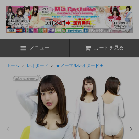
メニュー
カートを見る
ホーム
>
レオタード
>
★ノーマルレオタード★