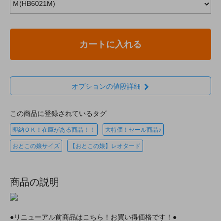
カートに入れる
オプションの値段詳細
この商品に登録されているタグ
即納ＯＫ！在庫がある商品！！
大特価！セール商品♪
おとこの娘サイズ
【おとこの娘】レオタード
商品の説明
●リニューアル前商品はこちら！お買い得価格です！●