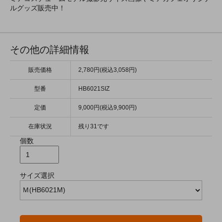
ルグッズ販売中！
その他の詳細情報
販売価格
2,780円(税込3,058円)
型番
HB6021SIZ
定価
9,000円(税込9,900円)
在庫状況
残り31です
個数
サイズ選択