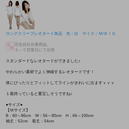
ロングスリーブレオタード単品 色：白 サイズ：Ｍ/ＢＩＧ
完全自社在庫商品。
３～５営業日にて出荷
スタンダードなレオタードができました♪
やわらかい素材でよく伸縮するレオタードです！
体にぴったりとフィットしてラインがきれいに出ますｖｖｖ
１着持っていると重宝しそうですね♪
●サイズ●
【Ｍサイズ】
B：60～86cm W：56～80cm H：66～100cm
袖丈：52cm 着丈：54cm