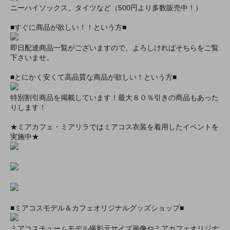
ニーハイソックス、タイツなど（500円より多数販売中！）
■すぐに商品が欲しい！！という方■
即日配達商品一覧がございますので、よろしければそちらをご覧
下さいませ。
■とにかく安くて高品質な商品が欲しい！という方■
特別割引商品を掲載しています！最大８０％引きの商品もあった
りします！
★ミアカフェ・ミアリラではミアコス衣装を着用したイベントを
実施中★
■ミアコスモデル＆カフェオリジナルグッズショップ■
ミアコスチュームモデル撮影元サイズ画像やミアカフェオリジナ