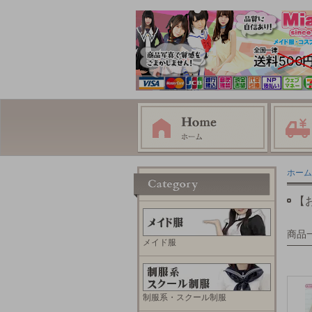
ホーム
【
商品
メイド服
制服系・スクール制服