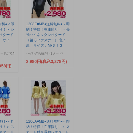
料無料●＜即
1208E■MB●送料無料●＜即
り！＞ シ
納！特価！在庫限り！＞ 長
オタード
袖ハイネックレオタード
 サイ
（後ろファスナー） 色：
黒 サイズ：Ｍ/ＢＩＧ
タードができ
ハイレグ長袖のレオタード♪
2,980円(税込3,278円)
058円)
料無料●＜即
1206A■MB●送料無料●＜即
り！＞ ス
納！特価！在庫限り！＞ ス
オタード
カート付き長袖レオタード