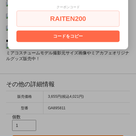
クーポンコード
RAITEN200
コードをコピー
■ミアコスモデル＆カフェオリジナルグッズショップ■
ミアコスチュームモデル撮影元サイズ画像やミアカフェオリジナ
ルグッズ販売中！
その他の詳細情報
販売価格
3,655円(税込4,021円)
型番
GA895811
個数