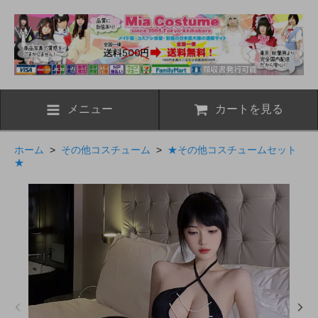
メニュー
カートを見る
ホーム
>
その他コスチューム
>
★その他コスチュームセット
★