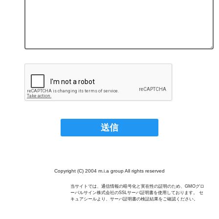
Copyright (C) 2004 m.i.a group All rights reserved
当サイトでは、通信情報の暗号化と実在性の証明のため、GMOグロ
ーバルサイン株式会社のSSLサーバ証明書を使用しております。 セ
キュアシールより、サーバ証明書の検証結果をご確認ください。