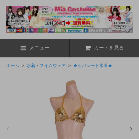
メニュー
カートを見る
ホーム
>
水着・スイムウェア
>
★セパレート水着★