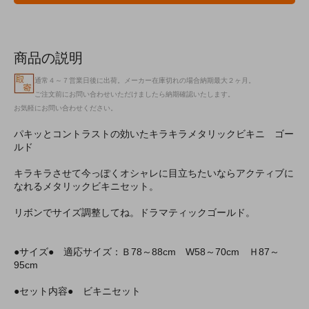
商品の説明
通常４～７営業日後に出荷。メーカー在庫切れの場合納期最大２ヶ月。
ご注文前にお問い合わせいただけましたら納期確認いたします。
お気軽にお問い合わせください。
パキッとコントラストの効いたキラキラメタリックビキニ ゴー
ルド
キラキラさせて今っぽくオシャレに目立ちたいならアクティブに
なれるメタリックビキニセット。
リボンでサイズ調整してね。ドラマティックゴールド。
●サイズ● 適応サイズ：Ｂ78～88cm W58～70cm Ｈ87～
95cm
●セット内容● ビキニセット