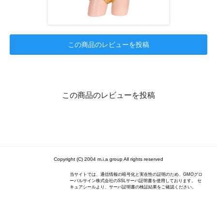
この商品のレビューを投稿
この商品のレビューを投稿
Copyright (C) 2004 m.i.a group All rights reserved
当サイトでは、通信情報の暗号化と実在性の証明のため、GMOグロ
ーバルサイン株式会社のSSLサーバ証明書を使用しております。 セ
キュアシールより、サーバ証明書の検証結果をご確認ください。