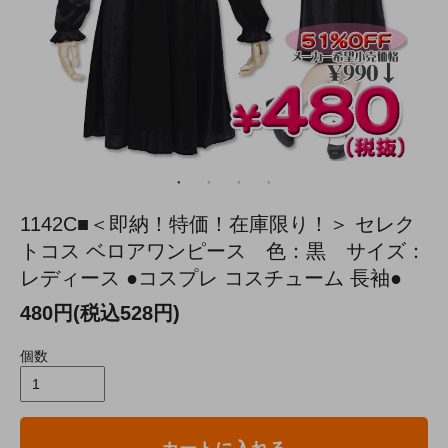
1142C■＜即納！特価！在庫限り！＞ セレク
トコス ベロアワンピース 色：黒 サイズ：
レディース ●コスプレ コスチューム 長袖●
480円(税込528円)
個数