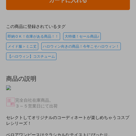
カートに入れる
この商品に登録されているタグ
即納ＯＫ！在庫がある商品！！
大特価！セール商品♪
メイド服＞ミニ丈
ハロウィン向きの商品！今年こそハロウィン！
【ハロウィン】コスチューム
商品の説明
完全自社在庫商品。
３～５営業日にて出荷
セレクトしてオリジナルのコーディネートが楽しめちゃうコスプ
レシリーズ！
ベロアワンピースはクラシカルなテイストにぴったり。