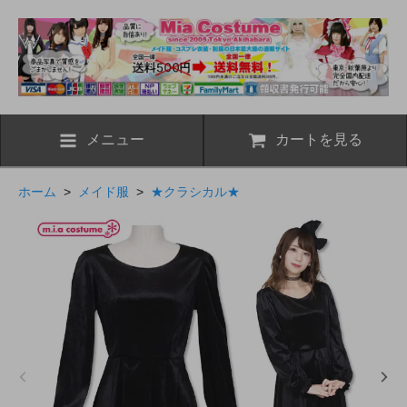
メニュー
カートを見る
ホーム
>
メイド服
>
★クラシカル★