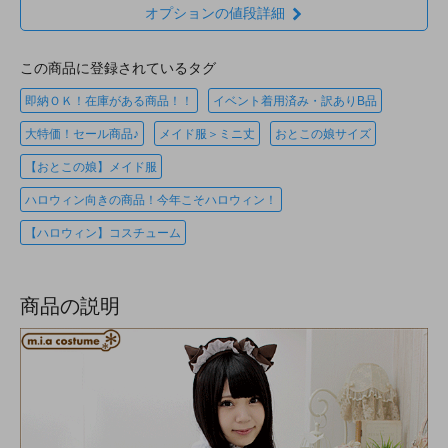
オプションの値段詳細
この商品に登録されているタグ
即納ＯＫ！在庫がある商品！！
イベント着用済み・訳ありB品
大特価！セール商品♪
メイド服＞ミニ丈
おとこの娘サイズ
【おとこの娘】メイド服
ハロウィン向きの商品！今年こそハロウィン！
【ハロウィン】コスチューム
商品の説明