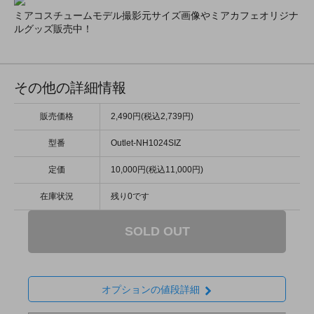
ミアコスチュームモデル撮影元サイズ画像やミアカフェオリジナ
ルグッズ販売中！
その他の詳細情報
販売価格
2,490円(税込2,739円)
型番
Outlet-NH1024SIZ
定価
10,000円(税込11,000円)
在庫状況
残り0です
SOLD OUT
オプションの値段詳細