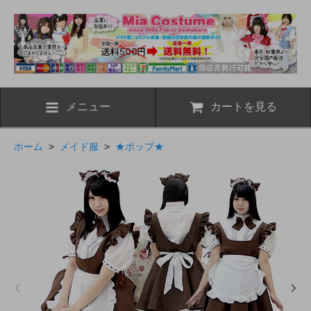
メニュー
カートを見る
ホーム
>
メイド服
>
★ポップ★