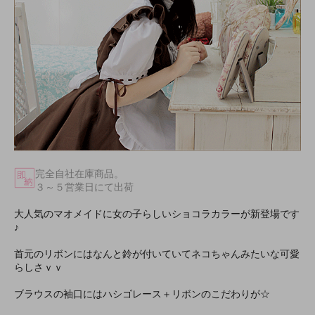
完全自社在庫商品。
３～５営業日にて出荷
大人気のマオメイドに女の子らしいショコラカラーが新登場です
♪
首元のリボンにはなんと鈴が付いていてネコちゃんみたいな可愛
らしさｖｖ
ブラウスの袖口にはハシゴレース＋リボンのこだわりが☆