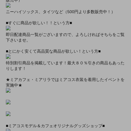
販売中）
ニーハイソックス、タイツなど（500円より多数販売中！）
■すぐに商品が欲しい！！という方■
即日配達商品一覧がございますので、よろしければそちらをご覧
下さいませ。
■とにかく安くて高品質な商品が欲しい！という方■
特別割引商品を掲載しています！最大８０％引きの商品もあった
りします！
★ミアカフェ・ミアリラではミアコス衣装を着用したイベントを
実施中★
■ミアコスモデル＆カフェオリジナルグッズショップ■