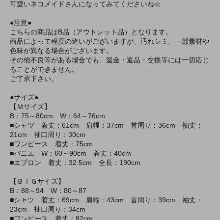
可愛いネコメイドさんになってみてくださいね☆
●注意●
こちらの商品はB品（アウトレット品）となります。
商品によって程度の違いがございますが、汚れシミ、一部素材や
色味が異なる場合がございます。
その他不良等がある場合でも、返金・返品・交換等には一切応じ
ることができません。
ご了承下さい。
●サイズ●
【Ｍサイズ】
B：75～80cm W：64～76cm
■シャツ 着丈：61cm 肩幅：37cm 首周り：36cm 袖丈：
21cm 袖口周り：30cm
■ワンピース 着丈：75cm
■パニエ W：60～90cm 着丈：40cm
■エプロン 着丈：32.5cm 全長：190cm
【ＢＩＧサイズ】
B：88～94 W：80～87
■シャツ 着丈：69cm 肩幅：43cm 首周り：39cm 袖丈：
23cm 袖口周り：34cm
■ワンピース 着丈：82cm