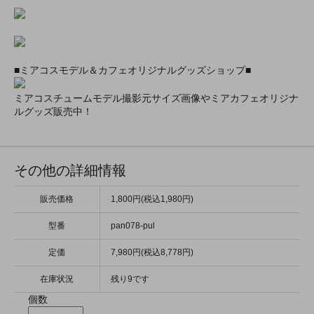
■ミアコスモデル＆カフェオリジナルグッズショップ■
ミアコスチュームモデル撮影元サイズ画像やミアカフェオリジナ
ルグッズ販売中！
その他の詳細情報
販売価格
1,800円(税込1,980円)
型番
pan078-pul
定価
7,980円(税込8,778円)
在庫状況
残り9です
個数