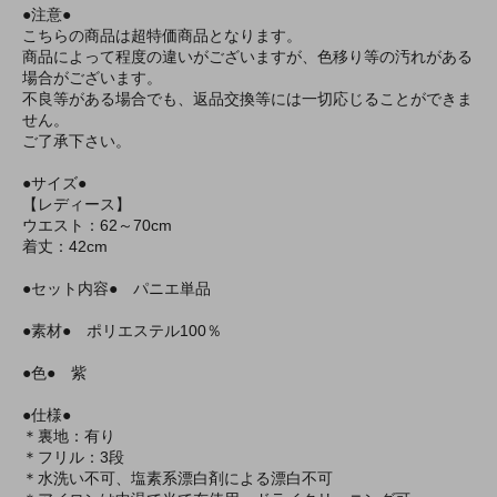
●注意●
こちらの商品は超特価商品となります。
商品によって程度の違いがございますが、色移り等の汚れがある
場合がございます。
不良等がある場合でも、返品交換等には一切応じることができま
せん。
ご了承下さい。
●サイズ●
【レディース】
ウエスト：62～70cm
着丈：42cm
●セット内容● パニエ単品
●素材● ポリエステル100％
●色● 紫
●仕様●
＊裏地：有り
＊フリル：3段
＊水洗い不可、塩素系漂白剤による漂白不可