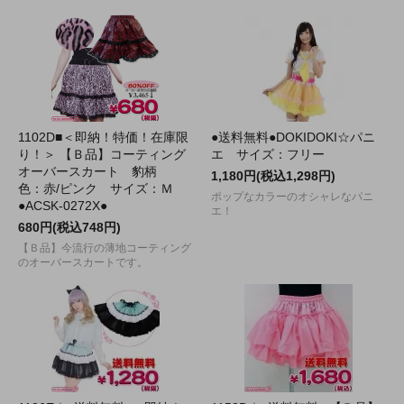
1102D■＜即納！特価！在庫限
●送料無料●DOKIDOKI☆パニ
り！＞ 【Ｂ品】コーティング
エ サイズ：フリー
オーバースカート 豹柄
1,180円(税込1,298円)
色：赤/ピンク サイズ：Ｍ
ポップなカラーのオシャレなパニ
●ACSK-0272X●
エ！
680円(税込748円)
【Ｂ品】今流行の薄地コーティング
のオーバースカートです。