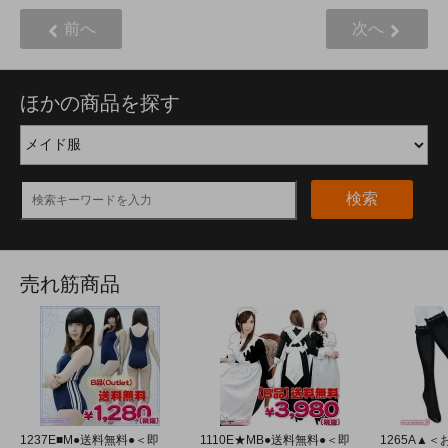
前へ
次へ
ほかの商品を探す
検索
売れ筋商品
1237E■M●送料無料●＜即
1110E★MB●送料無料●＜即
1265A▲