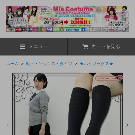
メニュー
カートを見る
ホーム
>
靴下・ソックス・タイツ
>
★ハイソックス★