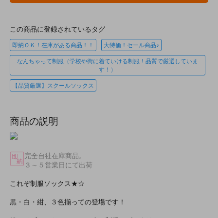
この商品に登録されているタグ
即納ＯＫ！在庫がある商品！！
大特価！セール商品♪
なんちゃって制服（学校や街に着ていける制服！品質で厳選していま
す！）
【品質厳選】スクールソックス
商品の説明
完全自社在庫商品。
３～５営業日にて出荷
これぞ制服ソックス★☆
黒・白・紺、３色揃っての登場です！