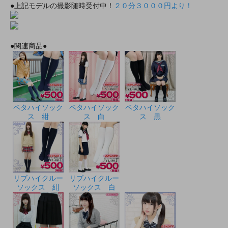
●上記モデルの撮影随時受付中！
２０分３０００円より！
●関連商品●
ベタハイソック
ベタハイソック
ベタハイソック
ス 紺
ス 白
ス 黒
リブハイクルー
リブハイクルー
ソックス 紺
ソックス 白