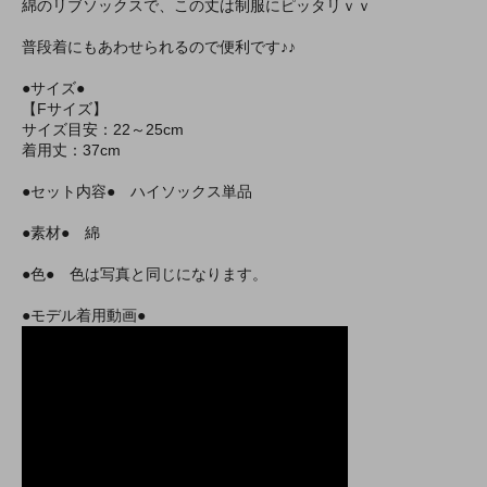
綿のリブソックスで、この丈は制服にピッタリｖｖ
普段着にもあわせられるので便利です♪♪
●サイズ●
【Fサイズ】
サイズ目安：22～25cm
着用丈：37cm
●セット内容● ハイソックス単品
●素材● 綿
●色● 色は写真と同じになります。
●モデル着用動画●