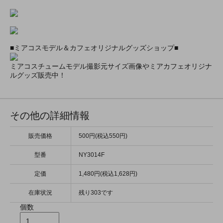
■ミアコスモデル＆カフェオリジナルグッズショップ■
ミアコスチュームモデル撮影元サイズ画像やミアカフェオリジナ
ルグッズ販売中！
その他の詳細情報
販売価格
500円(税込550円)
型番
NY3014F
定価
1,480円(税込1,628円)
在庫状況
残り303です
個数