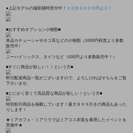
●上記モデルの撮影随時受付中！
２０分３０００円より！
■おすすめオプション小物類■
単品カチューシャやネコ耳などの小物類（1000円程度より多数
販売中）
ニーハイソックス、タイツなど（500円より多数販売中！）
■すぐに商品が欲しい！！という方■
即日配達商品一覧がございますので、よろしければそちらをご覧
下さいませ。
■とにかく安くて高品質な商品が欲しい！という方■
特別割引商品を掲載しています！最大８０％引きの商品もあった
りします！
★ミアカフェ・ミアリラではミアコス衣装を着用したイベントを
実施中★