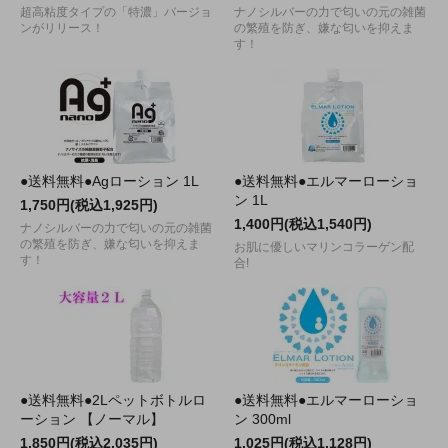
超高粘度タイプの「特濃」バージョ
ナノシルバーの力で匂いの元の雑菌
ンがリリース！
の繁殖を防ぎ、嫌な匂いを抑えま
す！
●送料無料●Agローション 1L
●送料無料●エルマーローショ
ン 1L
1,750円(税込1,925円)
1,400円(税込1,540円)
ナノシルバーの力で匂いの元の雑菌
の繁殖を防ぎ、嫌な匂いを抑えま
お肌に優しいマリンコラーゲン配
す！
合!
●送料無料●2Lペットボトルロ
●送料無料●エルマーローショ
ーション 【ノーマル】
ン 300ml
1,850円(税込2,035円)
1,025円(税込1,128円)