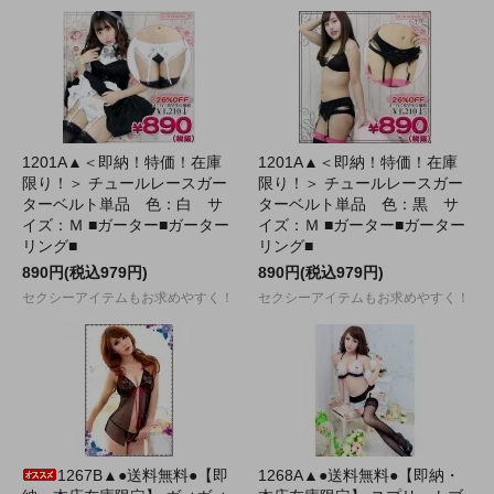
1201A▲＜即納！特価！在庫
1201A▲＜即納！特価！在庫
限り！＞ チュールレースガー
限り！＞ チュールレースガー
ターベルト単品 色：白 サ
ターベルト単品 色：黒 サ
イズ：Ｍ ■ガーター■ガーター
イズ：Ｍ ■ガーター■ガーター
リング■
リング■
890円(税込979円)
890円(税込979円)
セクシーアイテムもお求めやすく！
セクシーアイテムもお求めやすく！
1267B▲●送料無料●【即
1268A▲●送料無料●【即納・