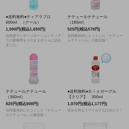
●送料無料●ティアラプロ
ナテュールナテュール
600ml （クール）
（180ml）
1,500円(税込1,650円)
525円(税込578円)
自然派マッサージローションティア
当時爆発的にヒットした『ナテュー
ラの業務用をそのままボトルに詰め
ルナテュール』の復刻版！
ました。
ナテュールナテュール
●送料無料●Ｄｉｏガーグル
（360ml）
【クリア】 300ml
825円(税込908円)
1,070円(税込1,177円)
当時爆発的にヒットした『ナテュー
苦みを抑えてマイルドな口当たり！
ルナテュール』の復刻版！