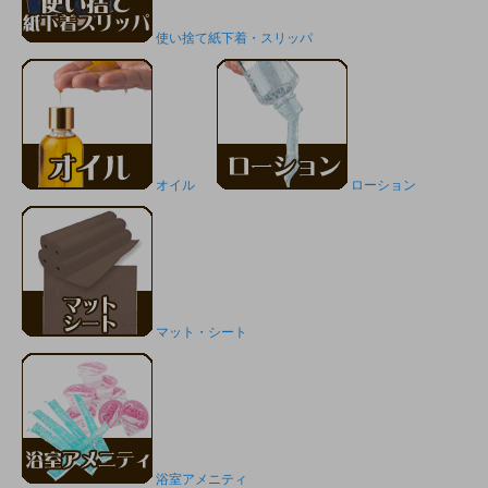
使い捨て紙下着・スリッパ
オイル
ローション
マット・シート
浴室アメニティ