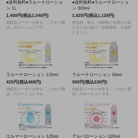
●送料無料●ラルーナローショ
●送料無料●ラルーナローショ
ン 1L
ン 300ml
1,400円(税込1,540円)
1,025円(税込1,128円)
化粧品メーカーが作る「こだわり製
衛生的・安心・持続性と水溶けの良
法」のローションです。
さの４点に絞り「自然感覚」を追求
しました。
ラルーナローション 120ml
ラルーナローション 50ml
425円(税込468円)
300円(税込330円)
化粧品メーカーが作る「こだわり製
化粧品メーカーが作る「こだわり製
法」のローションです。
法」のローションです。
エルマーローション 120ml
アルバローション 120ml