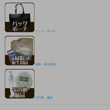
バッグ・ポーチ
掃除・衛生用品
その他 備品