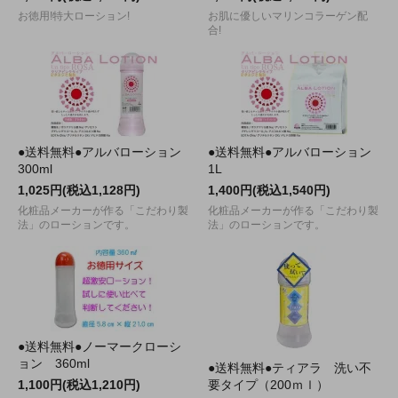
お徳用!特大ローション!
お肌に優しいマリンコラーゲン配
合!
●送料無料●アルバローション
●送料無料●アルバローション
300ml
1L
1,025円(税込1,128円)
1,400円(税込1,540円)
化粧品メーカーが作る「こだわり製
化粧品メーカーが作る「こだわり製
法」のローションです。
法」のローションです。
●送料無料●ノーマークローシ
ョン 360ml
●送料無料●ティアラ 洗い不
1,100円(税込1,210円)
要タイプ（200ｍｌ）