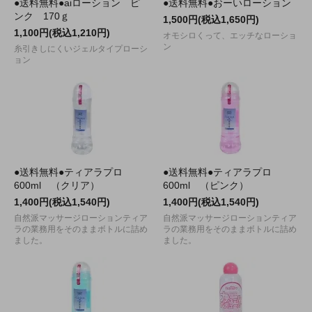
●送料無料●aiローション ピ
●送料無料●おーいローション
ンク 170ｇ
1,500円(税込1,650円)
1,100円(税込1,210円)
オモシロくって、エッチなローショ
ン
糸引きしにくいジェルタイプローシ
ョン
●送料無料●ティアラプロ
●送料無料●ティアラプロ
600ml （クリア）
600ml （ピンク）
1,400円(税込1,540円)
1,400円(税込1,540円)
自然派マッサージローションティア
自然派マッサージローションティア
ラの業務用をそのままボトルに詰め
ラの業務用をそのままボトルに詰め
ました。
ました。