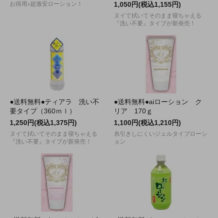
お得用♪超激安ローション！
1,050円(税込1,155円)
ヌイて拭いてそのまま寝ちゃえる
『洗い不要』タイプが新発売！
●送料無料●ティアラ 洗い不
●送料無料●aiローション ク
要タイプ（360ｍｌ）
リア 170ｇ
1,250円(税込1,375円)
1,100円(税込1,210円)
ヌイて拭いてそのまま寝ちゃえる
糸引きしにくいジェルタイプローシ
『洗い不要』タイプが新発売！
ョン