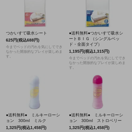
つかいすて吸水シート
●送料無料●つかいすて吸水シ
ートＢＩＧ （シングルベッ
625円(税込688円)
ド・全面タイプ）
今までベッドの汚れを気にしてでき
1,195円(税込1,315円)
なかった開放的なプレイが楽しめま
す。
今までベッドの汚れを気にしてでき
なかった開放的なプレイが楽しめま
す。
●送料無料● ミルキーローシ
●送料無料● ミルキーローシ
ョン 300ml ミルク
ョン 300ml ストロベリー
1,325円(税込1,458円)
1,325円(税込1,458円)