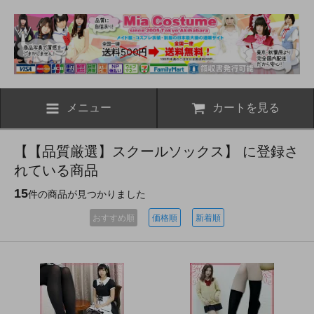
メニュー
カートを見る
【【品質厳選】スクールソックス】 に登録さ
れている商品
15
件の商品が見つかりました
おすすめ順
価格順
新着順