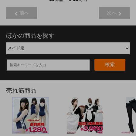
前へ
次へ
ほかの商品を探す
検索
売れ筋商品