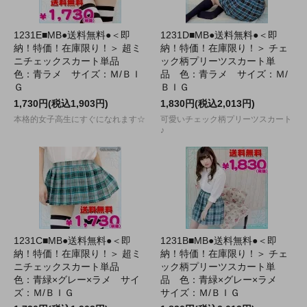
1231E■MB●送料無料●＜即
1231D■MB●送料無料●＜即
納！特価！在庫限り！＞ 超ミ
納！特価！在庫限り！＞ チェ
ニチェックスカート単品
ック柄プリーツスカート単
色：青ラメ サイズ：Ｍ/ＢＩ
品 色：青ラメ サイズ：Ｍ/
Ｇ
ＢＩＧ
1,730円(税込1,903円)
1,830円(税込2,013円)
本格的女子高生にすぐになれます☆
可愛いチェック柄プリーツスカート
♪
1231C■MB●送料無料●＜即
1231B■MB●送料無料●＜即
納！特価！在庫限り！＞ 超ミ
納！特価！在庫限り！＞ チェ
ニチェックスカート単品
ック柄プリーツスカート単
色：青緑×グレー×ラメ サイ
品 色：青緑×グレー×ラメ
ズ：Ｍ/ＢＩＧ
サイズ：Ｍ/ＢＩＧ