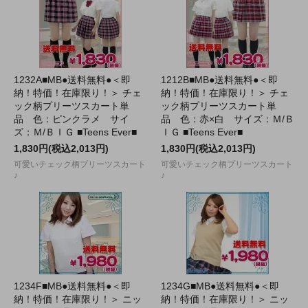
1232A■MB●送料無料●＜即
1212B■MB●送料無料●＜即
納！特価！在庫限り！＞ チェ
納！特価！在庫限り！＞ チェ
ック柄プリーツスカート単
ック柄プリーツスカート単
品 色：ピンクラメ サイ
品 色：赤×白 サイズ：Ｍ/Ｂ
ズ：Ｍ/ＢＩＧ ■Teens Ever■
ＩＧ ■Teens Ever■
1,830円(税込2,013円)
1,830円(税込2,013円)
可愛いチェック柄プリーツスカート
可愛いチェック柄プリーツスカート
♪
♪
1234F■MB●送料無料●＜即
1234G■MB●送料無料●＜即
納！特価！在庫限り！＞ ニッ
納！特価！在庫限り！＞ ニッ