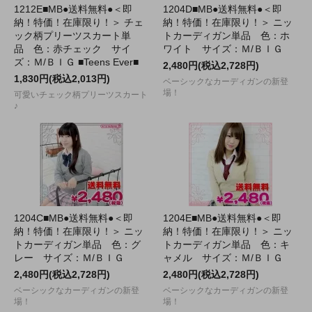
1212E■MB●送料無料●＜即
1204D■MB●送料無料●＜即
納！特価！在庫限り！＞ チェ
納！特価！在庫限り！＞ ニッ
ック柄プリーツスカート単
トカーディガン単品 色：ホ
品 色：赤チェック サイ
ワイト サイズ：Ｍ/ＢＩＧ
ズ：Ｍ/ＢＩＧ ■Teens Ever■
2,480円(税込2,728円)
1,830円(税込2,013円)
ベーシックなカーディガンの新登
場！
可愛いチェック柄プリーツスカート
♪
1204C■MB●送料無料●＜即
1204E■MB●送料無料●＜即
納！特価！在庫限り！＞ ニッ
納！特価！在庫限り！＞ ニッ
トカーディガン単品 色：グ
トカーディガン単品 色：キ
レー サイズ：Ｍ/ＢＩＧ
ャメル サイズ：Ｍ/ＢＩＧ
2,480円(税込2,728円)
2,480円(税込2,728円)
ベーシックなカーディガンの新登
ベーシックなカーディガンの新登
場！
場！