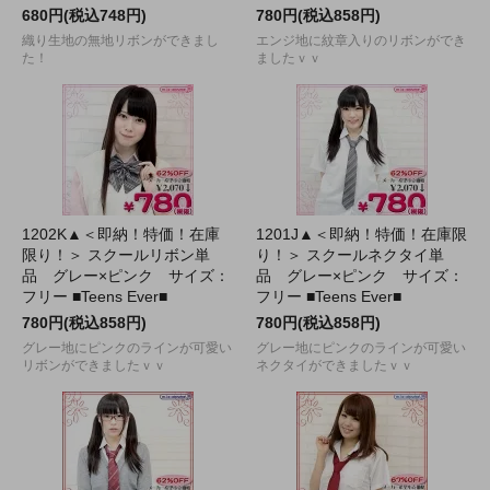
680円(税込748円)
780円(税込858円)
織り生地の無地リボンができまし
エンジ地に紋章入りのリボンができ
た！
ましたｖｖ
1202K▲＜即納！特価！在庫
1201J▲＜即納！特価！在庫限
限り！＞ スクールリボン単
り！＞ スクールネクタイ単
品 グレー×ピンク サイズ：
品 グレー×ピンク サイズ：
フリー ■Teens Ever■
フリー ■Teens Ever■
780円(税込858円)
780円(税込858円)
グレー地にピンクのラインが可愛い
グレー地にピンクのラインが可愛い
リボンができましたｖｖ
ネクタイができましたｖｖ