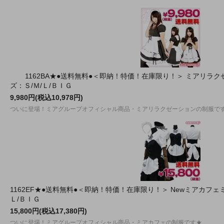
1162BA★●送料無料●＜即納！特価！在庫限り！＞ ミアリラ
ズ：Ｓ/Ｍ/Ｌ/ＢＩＧ
9,980円(税込10,978円)
ついに登場！ミアグループオフィシャル商品・ミアリラクゼーションの制服で
1162EF★●送料無料●＜即納！特価！在庫限り！＞ Newミアカフ
Ｌ/ＢＩＧ
15,800円(税込17,380円)
ついに登場！ミアグループオフィシャル商品・ミアカフェの制服です★