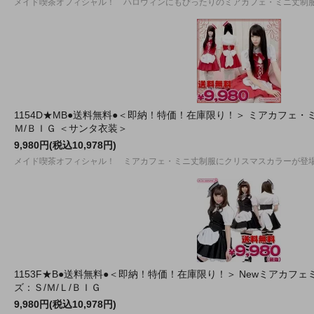
メイド喫茶オフィシャル！ ハロウィンにもぴったりのミアカフェ・ミニ丈制
1154D★MB●送料無料●＜即納！特価！在庫限り！＞ ミアカフェ
Ｍ/ＢＩＧ ＜サンタ衣装＞
9,980円(税込10,978円)
メイド喫茶オフィシャル！ ミアカフェ・ミニ丈制服にクリスマスカラーが登
1153F★B●送料無料●＜即納！特価！在庫限り！＞ Newミアカフ
ズ：Ｓ/Ｍ/Ｌ/ＢＩＧ
9,980円(税込10,978円)