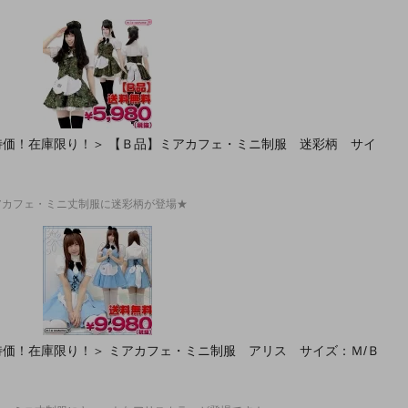
納！特価！在庫限り！＞ 【Ｂ品】ミアカフェ・ミニ制服 迷彩柄 サイ
アカフェ・ミニ丈制服に迷彩柄が登場★
納！特価！在庫限り！＞ ミアカフェ・ミニ制服 アリス サイズ：Ｍ/Ｂ