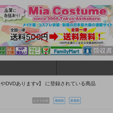
やDVDありますv】 に登録されている商品
おすすめ順
価格順
新着順