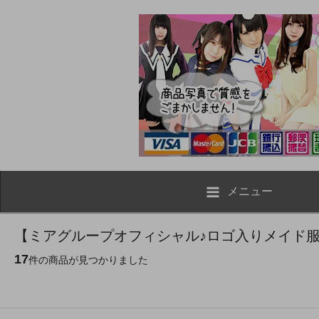
メニュー
【ミアグループオフィシャル♪ロゴ入りメイド服
17
件の商品が見つかりました