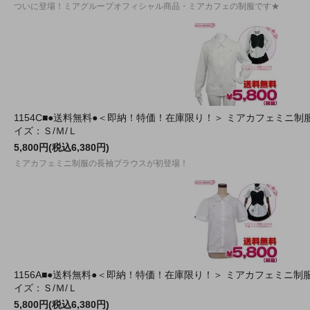
ついに登場！ミアグループオフィシャル商品・ミアカフェの制服です★
1154C■●送料無料●＜即納！特価！在庫限り！＞ ミアカフェミニ
イズ：Ｓ/Ｍ/Ｌ
5,800円(税込6,380円)
ミアカフェミニ制服の長袖ブラウスが初登場！
1156A■●送料無料●＜即納！特価！在庫限り！＞ ミアカフェミニ
イズ：Ｓ/Ｍ/Ｌ
5,800円(税込6,380円)