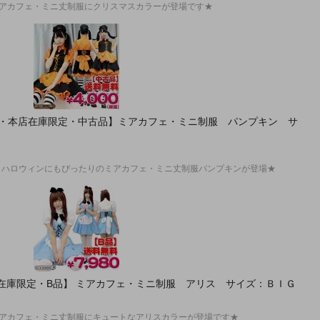
ミアカフェ・ミニ丈制服にクリスマスカラーが登場です★
【即納・本店在庫限定・中古品】ミアカフェ・ミニ制服 パンプキン サ
 ハロウィンにもぴったりのミアカフェ・ミニ丈制服パンプキンが登場★
本店在庫限定・B品】 ミアカフェ・ミニ制服 アリス サイズ：ＢＩＧ
ミアカフェ・ミニ丈制服にキュートなアリスカラーが登場です★