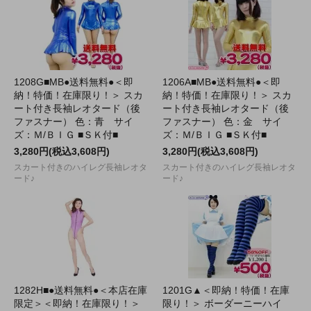
1208G■MB●送料無料●＜即
1206A■MB●送料無料●＜即
納！特価！在庫限り！＞ スカ
納！特価！在庫限り！＞ スカ
ート付き長袖レオタード（後
ート付き長袖レオタード（後
ファスナー） 色：青 サイ
ファスナー） 色：金 サイ
ズ：Ｍ/ＢＩＧ ■ＳＫ付■
ズ：Ｍ/ＢＩＧ ■ＳＫ付■
3,280円(税込3,608円)
3,280円(税込3,608円)
スカート付きのハイレグ長袖レオタ
スカート付きのハイレグ長袖レオタ
ード♪
ード♪
1282H■●送料無料●＜本店在庫
1201G▲＜即納！特価！在庫
限定＞＜即納！在庫限り！＞
限り！＞ ボーダーニーハイ