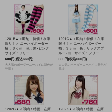
1201B▲＜即納！特価！在庫
1201C▲＜即納！特価！在庫
限り！＞ ニーハイボーダー
限り！＞ ニーハイボーダー
幅：３ｃｍ 色：黒×ピンク
幅：３ｃｍ 色：サックスブ
サイズ：フリー
ルー×白 サイズ：フリー
600円(税込660円)
600円(税込660円)
大人気のボーダーニーハイに新色が
大人気のボーダーニーハイに新色が
登場！
登場！
1202G▲＜即納！特価！在庫
1202K▲＜即納！特価！在庫