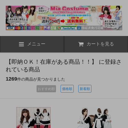
メニュー
カートを見る
【即納ＯＫ！在庫がある商品！！】 に登録さ
れている商品
1269
件の商品が見つかりました
おすすめ順
価格順
新着順