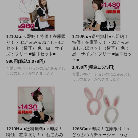
1210J▲＜即納！特価！在庫限
1210K▲●送料無料●＜即納！
り！＞ ねこみみ＆ねこしっぽ
特価！在庫限り！＞ ねこみみ
セット（横耳） 色：白 サイ
＆しっぽセット（横耳） 色：
ズ：フリー ■猫耳セット■
黒 サイズ：フリー ■猫耳セッ
ト■
980円(税込1,078円)
1,430円(税込1,573円)
可愛い横バージョンのねこみみとし
っぽのセットができました☆
可愛い横バージョンのねこみみとし
っぽのセットができました☆
1210H▲●送料無料●＜即納！
1268C■＜即納！在庫限り！＞
特価！在庫限り！＞ ねこみみ
どうぶつカチューシャ うさ