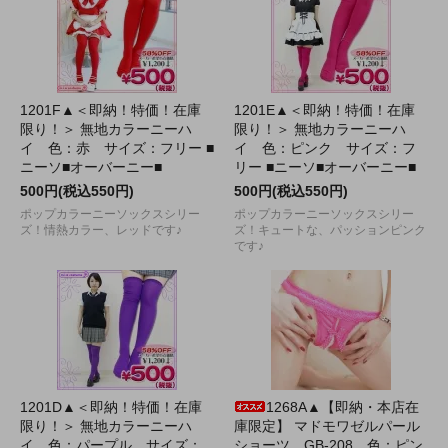
1201F▲＜即納！特価！在庫
1201E▲＜即納！特価！在庫
限り！＞ 無地カラーニーハ
限り！＞ 無地カラーニーハ
イ 色：赤 サイズ：フリー ■
イ 色：ピンク サイズ：フ
ニーソ■オーバーニー■
リー ■ニーソ■オーバーニー■
500円(税込550円)
500円(税込550円)
ポップカラーニーソックスシリー
ポップカラーニーソックスシリー
ズ！情熱カラー、レッドです♪
ズ！キュートな、パッションピンク
です♪
1201D▲＜即納！特価！在庫
1268A▲【即納・本店在
限り！＞ 無地カラーニーハ
庫限定】 マドモワゼルパール
イ 色：パープル サイズ：
ショーツ GB-208 色：ピン