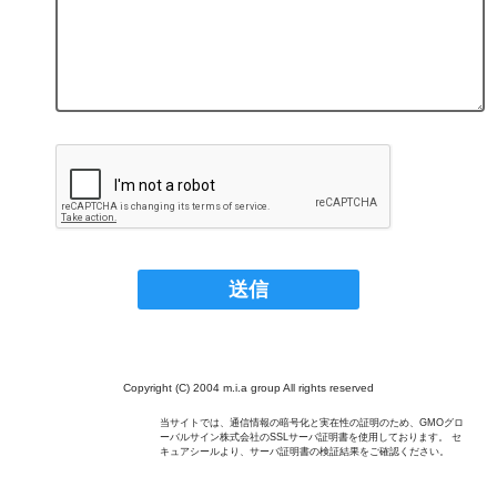
Copyright (C) 2004 m.i.a group All rights reserved
当サイトでは、通信情報の暗号化と実在性の証明のため、GMOグロ
ーバルサイン株式会社のSSLサーバ証明書を使用しております。 セ
キュアシールより、サーバ証明書の検証結果をご確認ください。