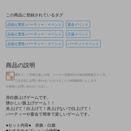
この商品に登録されているタグ
品揃え豊富♪パーティー・イベント
宴会イベント
品揃え豊富♪パーティー・イベント
応援イベント
品揃え豊富♪パーティー・イベント
パーティーイベント
商品の説明
通常４～７営業日後に出荷。メーカー在庫切れの場合納期最大２ヶ月。
ご注文前にお問い合わせいただけましたら納期確認いたします。
お気軽にお問い合わせください。
赤白旗上げゲームです。
懐かしい旗上げゲーム！！
赤上げて！白上げて！赤上げないで白上げて！
パーティーや宴会で簡単で楽しいゲームです。
●セット内容● 赤旗・白旗
■おすすめオプション小物類■