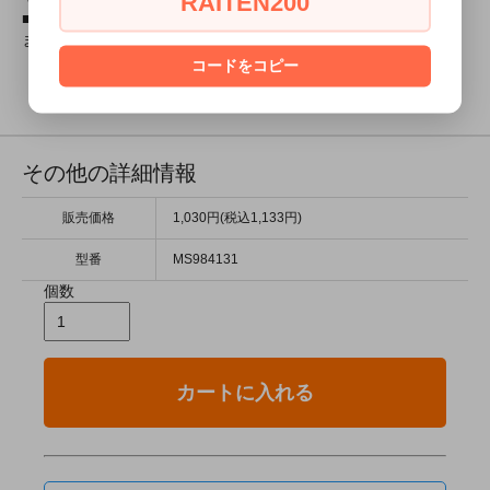
RAITEN200
■映画・アニメ・ゲームで有名な銃を￥１０００～取り揃えてい
ます！
コードをコピー
その他の詳細情報
販売価格
1,030円(税込1,133円)
型番
MS984131
個数
カートに入れる