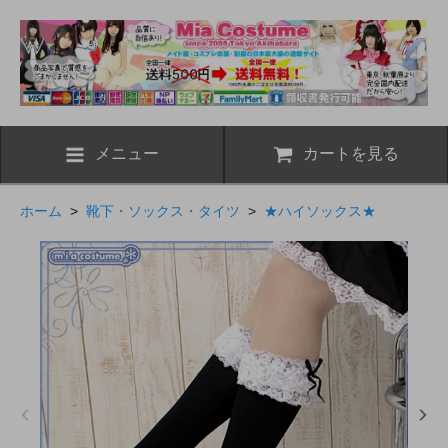
メニュー
カートを見る
ホーム
>
靴下・ソックス・タイツ
>
★ハイソックス★