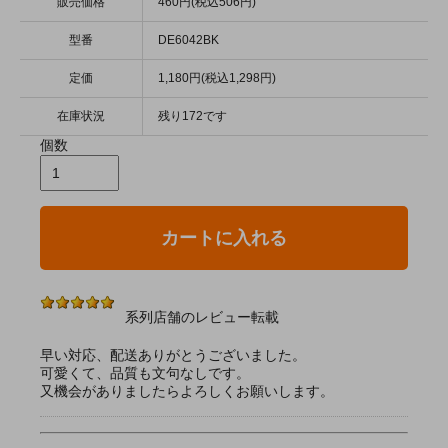
販売価格
460円(税込506円)
型番
DE6042BK
定価
1,180円(税込1,298円)
在庫状況
残り172です
個数
カートに入れる
系列店舗のレビュー転載
早い対応、配送ありがとうございました。
可愛くて、品質も文句なしです。
又機会がありましたらよろしくお願いします。