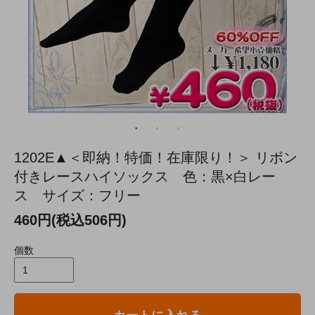
1202E▲＜即納！特価！在庫限り！＞ リボン
付きレースハイソックス 色：黒×白レー
ス サイズ：フリー
460円(税込506円)
個数