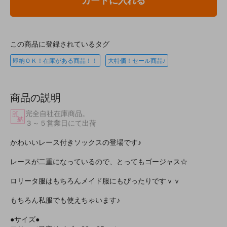
カートに入れる
この商品に登録されているタグ
即納ＯＫ！在庫がある商品！！
大特価！セール商品♪
商品の説明
完全自社在庫商品。
３～５営業日にて出荷
かわいいレース付きソックスの登場です♪
レースが二重になっているので、とってもゴージャス☆
ロリータ服はもちろんメイド服にもぴったりですｖｖ
もちろん私服でも使えちゃいます♪
●サイズ●