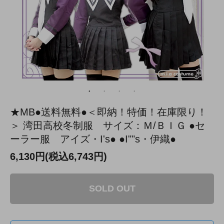
★MB●送料無料●＜即納！特価！在庫限り！
＞ 湾田高校冬制服 サイズ：Ｍ/ＢＩＧ ●セ
ーラー服 アイズ・I's● ●I""s・伊織●
6,130円(税込6,743円)
SOLD OUT