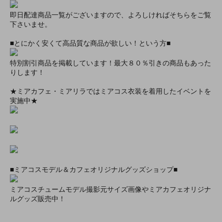
即日配達商品一覧がございますので、よろしければそちらをご覧
下さいませ。
■とにかく安くて高品質な商品が欲しい！という方■
特別割引商品を掲載しています！最大８０％引きの商品もあった
りします！
★ミアカフェ・ミアリラではミアコス衣装を着用したイベントを
実施中★
■ミアコスモデル＆カフェオリジナルグッズショップ■
ミアコスチュームモデル撮影元サイズ画像やミアカフェオリジナ
ルグッズ販売中！