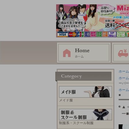
ホーム
ホーム
ーバー
ホーム
■
メイド服
▲
ー■
制服系・スクール制服