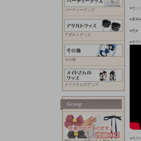
●セッ
パーティーグッズ
●素材
●色●
アダルトグッズ
●モデ
その他
メイドさんのグッズ
●モデ