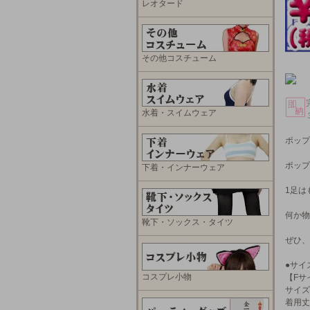
レオタード
その他コスチューム
水着・スイムウェア
ポップ
ポップ
下着・インナーウェア
1足は
何か物
靴下・ソックス・タイツ
ぜひ、
●サイ
コスプレ小物
【Fサ
サイズ
着用丈