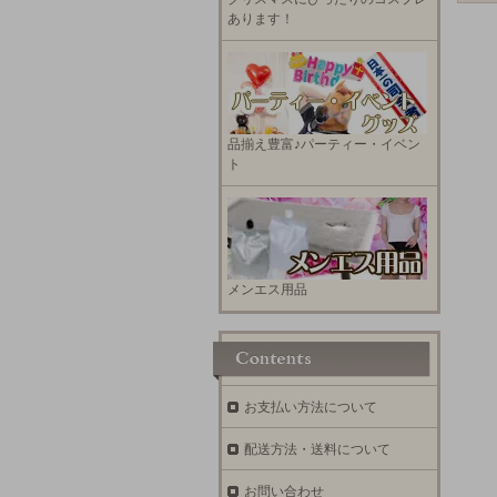
あります！
品揃え豊富♪パーティー・イベン
ト
メンエス用品
お支払い方法について
配送方法・送料について
お問い合わせ