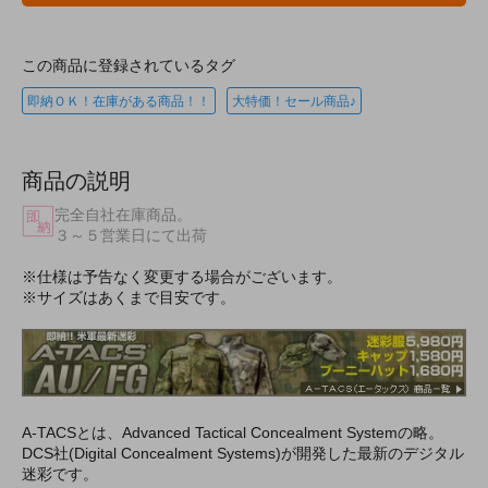
この商品に登録されているタグ
即納ＯＫ！在庫がある商品！！
大特価！セール商品♪
商品の説明
完全自社在庫商品。
３～５営業日にて出荷
※仕様は予告なく変更する場合がございます。
※サイズはあくまで目安です。
A-TACSとは、Advanced Tactical Concealment Systemの略。
DCS社(Digital Concealment Systems)が開発した最新のデジタル
迷彩です。