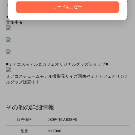
りします！
コードをコピー
★ミアカフェ・ミアリラではミアコス衣装を着用したイベントを
実施中★
■ミアコスモデル＆カフェオリジナルグッズショップ■
ミアコスチュームモデル撮影元サイズ画像やミアカフェオリジナ
ルグッズ販売中！
その他の詳細情報
販売価格
580円(税込638円)
型番
NK7006