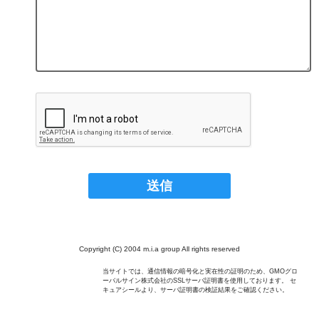
Copyright (C) 2004 m.i.a group All rights reserved
当サイトでは、通信情報の暗号化と実在性の証明のため、GMOグロ
ーバルサイン株式会社のSSLサーバ証明書を使用しております。 セ
キュアシールより、サーバ証明書の検証結果をご確認ください。