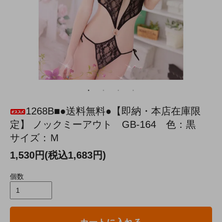
1268B■●送料無料●【即納・本店在庫限
定】 ノックミーアウト GB-164 色：黒
サイズ：Ｍ
1,530円(税込1,683円)
個数