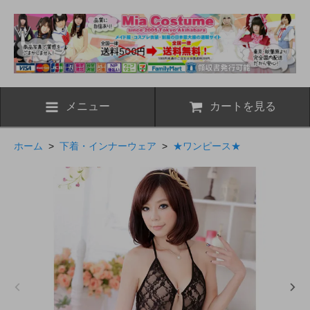
メニュー
カートを見る
ホーム
>
下着・インナーウェア
>
★ワンピース★