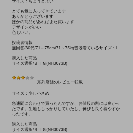
サイズ：ちょうどよい
とても気に入ってきています
ありがとうございます
ほかの商品があればまた買います
デザインがいい
色もいい。
投稿者情報
無回答/30代/71～75cm/71～75kg普段着ているサイズ：L
購入した商品
サイズ選択/ＢＩＧ(NH3073B)
系列店舗のレビュー転載
サイズ：少し小さめ
急遽間に合わせで買ったんですが、お値段の割には良かっ
たです。生地もしっかりしていたし、伸びも良く着やすか
ったです。
購入した商品
サイズ選択/ＢＩＧ(NH3073B)