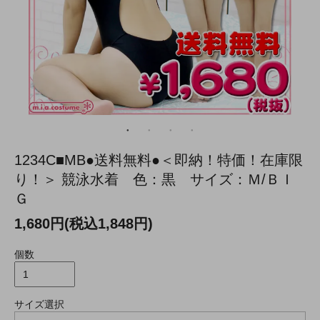
1234C■MB●送料無料●＜即納！特価！在庫限
り！＞ 競泳水着 色：黒 サイズ：Ｍ/ＢＩ
Ｇ
1,680円(税込1,848円)
個数
サイズ選択