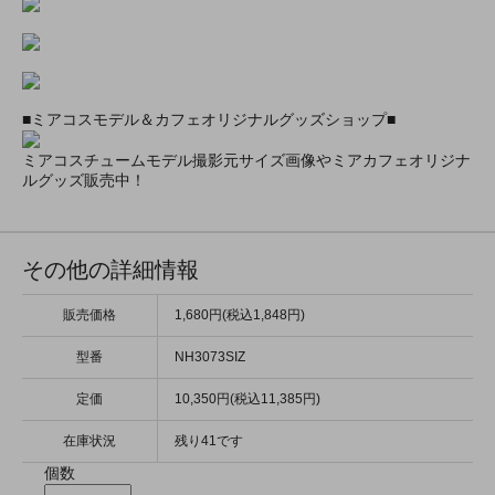
■ミアコスモデル＆カフェオリジナルグッズショップ■
ミアコスチュームモデル撮影元サイズ画像やミアカフェオリジナ
ルグッズ販売中！
その他の詳細情報
販売価格
1,680円(税込1,848円)
型番
NH3073SIZ
定価
10,350円(税込11,385円)
在庫状況
残り41です
個数