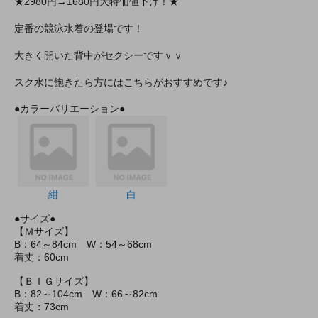
★2980円→1680円大特価値下げ！★
定番の競泳水着の登場です！
大きく開いた背中がセクシーですｖｖ
スク水に飽きたら方にはこちらがおすすめです♪
●カラーバリエーション●
紺
白
●サイズ●
【Ｍサイズ】
B：64～84cm W：54～68cm
着丈：60cm
【ＢＩＧサイズ】
B：82～104cm W：66～82cm
着丈：73cm