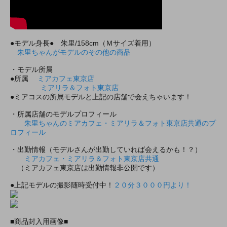
●モデル身長● 朱里/158cm（Ｍサイズ着用）
朱里ちゃんがモデルのその他の商品
・モデル所属
●所属
ミアカフェ東京店
ミアリラ＆フォト東京店
●ミアコスの所属モデルと上記の店舗で会えちゃいます！
・所属店舗のモデルプロフィール
朱里ちゃんのミアカフェ・ミアリラ＆フォト東京店共通のプ
ロフィール
・出勤情報（モデルさんが出勤していれば会えるかも！？）
ミアカフェ・ミアリラ＆フォト東京店共通
（ミアカフェ東京店は出勤情報非公開です）
●上記モデルの撮影随時受付中！
２０分３０００円より！
■商品封入用画像■