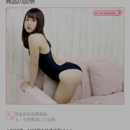
商品の説明
完全自社在庫商品。
３～５営業日にて出荷