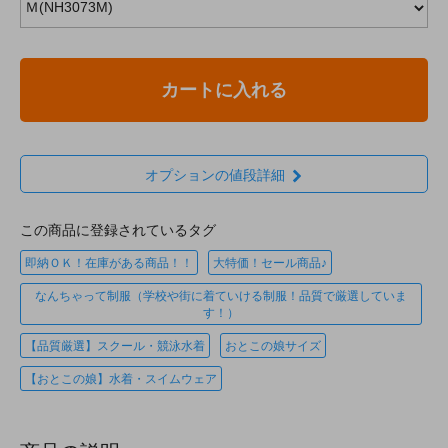
カートに入れる
オプションの値段詳細
この商品に登録されているタグ
即納ＯＫ！在庫がある商品！！
大特価！セール商品♪
なんちゃって制服（学校や街に着ていける制服！品質で厳選していま
す！）
【品質厳選】スクール・競泳水着
おとこの娘サイズ
【おとこの娘】水着・スイムウェア