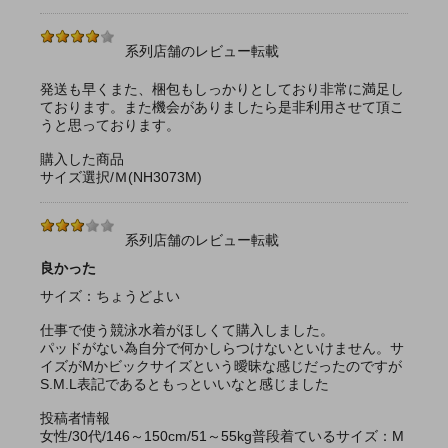
系列店舗のレビュー転載
発送も早くまた、梱包もしっかりとしており非常に満足し
ております。また機会がありましたら是非利用させて頂こ
うと思っております。
購入した商品
サイズ選択/Ｍ(NH3073M)
系列店舗のレビュー転載
良かった
サイズ：ちょうどよい
仕事で使う競泳水着がほしくて購入しました。
パッドがない為自分で何かしらつけないといけません。サ
イズがMかビックサイズという曖昧な感じだったのですが
S.M.L表記であるともっといいなと感じました
投稿者情報
女性/30代/146～150cm/51～55kg普段着ているサイズ：M