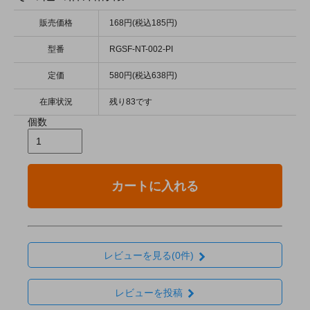
販売価格
168円(税込185円)
型番
RGSF-NT-002-PI
定価
580円(税込638円)
在庫状況
残り83です
個数
カートに入れる
レビューを見る(0件)
レビューを投稿