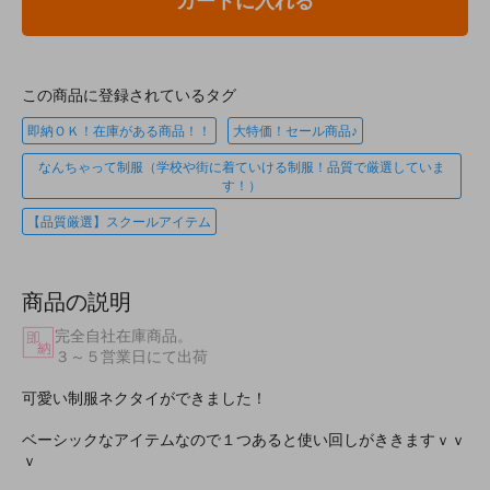
カートに入れる
この商品に登録されているタグ
即納ＯＫ！在庫がある商品！！
大特価！セール商品♪
なんちゃって制服（学校や街に着ていける制服！品質で厳選していま
す！）
【品質厳選】スクールアイテム
商品の説明
完全自社在庫商品。
３～５営業日にて出荷
可愛い制服ネクタイができました！
ベーシックなアイテムなので１つあると使い回しがききますｖｖ
ｖ