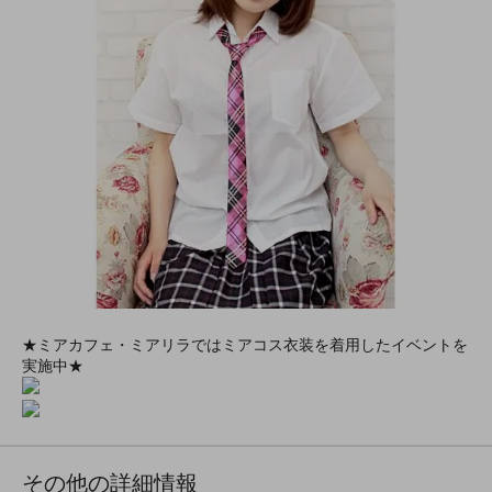
★ミアカフェ・ミアリラではミアコス衣装を着用したイベントを
実施中★
その他の詳細情報