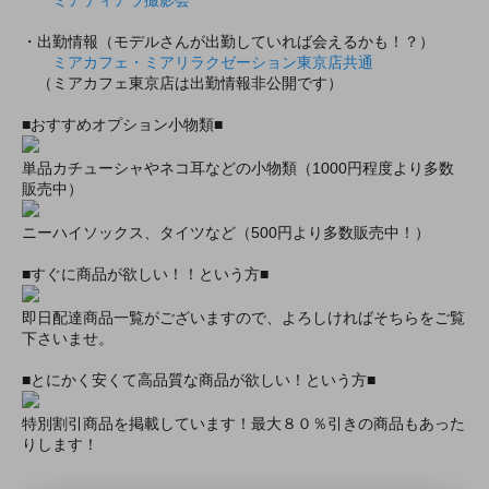
ミアティアラ撮影会
・出勤情報（モデルさんが出勤していれば会えるかも！？）
ミアカフェ・ミアリラクゼーション東京店共通
（ミアカフェ東京店は出勤情報非公開です）
■おすすめオプション小物類■
単品カチューシャやネコ耳などの小物類（1000円程度より多数
販売中）
ニーハイソックス、タイツなど（500円より多数販売中！）
■すぐに商品が欲しい！！という方■
即日配達商品一覧がございますので、よろしければそちらをご覧
下さいませ。
■とにかく安くて高品質な商品が欲しい！という方■
特別割引商品を掲載しています！最大８０％引きの商品もあった
りします！