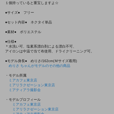
１個持っていると重宝しますよ☆
●サイズ● フリー
●セット内容● ネクタイ単品
●素材● ポリエステル
●仕様●
＊水洗い可、塩素系漂白剤による漂白不可、
アイロンは中温で当て布使用、ドライクリーニング可。
●モデル身長● めりさ/162cm(Ｍサイズ着用)
めりさ ちゃんがモデルのその他の商品
・モデル所属
ミアカフェ東京店
ミアリラクゼーション東京店
ミアティアラ撮影会
・モデルプロフィール
ミアカフェ東京店
ミアリラクゼーション東京店