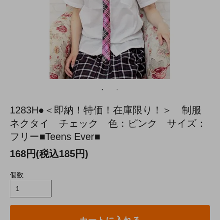
1283H●＜即納！特価！在庫限り！＞ 制服
ネクタイ チェック 色：ピンク サイズ：
フリー■Teens Ever■
168円(税込185円)
個数