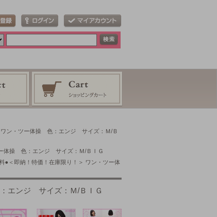
＞ ワン・ツー体操 色：エンジ サイズ：Ｍ/Ｂ
ツー体操 色：エンジ サイズ：Ｍ/ＢＩＧ
料無料●＜即納！特価！在庫限り！＞ ワン・ツー体
色：エンジ サイズ：Ｍ/ＢＩＧ