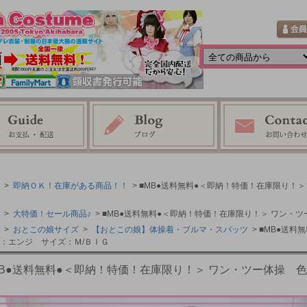
>
即納ＯＫ！在庫がある商品！！
> ■MB●送料無料●＜即納！特価！在庫限り！
>
大特価！セール商品♪
> ■MB●送料無料●＜即納！特価！在庫限り！＞ ワン・
>
おとこの娘サイズ
>
【おとこの娘】体操着・ブルマ・スパッツ
> ■MB●送
：エンジ サイズ：Ｍ/ＢＩＧ
MB●送料無料●＜即納！特価！在庫限り！＞ ワン・ツー体操 