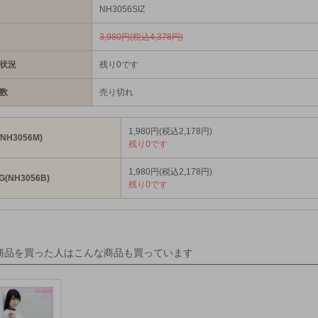
NH3056SIZ
3,980円(税込4,378円)
状況
残り0です
数
売り切れ
1,980円(税込2,178円)
(NH3056M)
残り0です
1,980円(税込2,178円)
G(NH3056B)
残り0です
商品を買った人はこんな商品も買っています