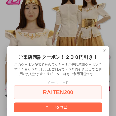
×
ご来店感謝クーポン！２００円引き！
このクーポンが出てたらラッキー！ご来店感謝クーポンで
す！１回６０００円以上ご利用で２００円引きとしてご利
用いただけます！リピーター様もご利用可能です！
クーポンコード
RAITEN200
黄
コードをコピー