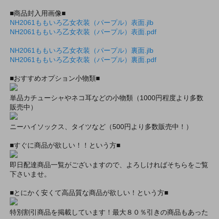
■商品封入用画像■
NH2061ももいろ乙女衣装（パープル）表面.jlb
NH2061ももいろ乙女衣装（パープル）表面.pdf
NH2061ももいろ乙女衣装（パープル）裏面.jlb
NH2061ももいろ乙女衣装（パープル）裏面.pdf
■おすすめオプション小物類■
単品カチューシャやネコ耳などの小物類（1000円程度より多数
販売中）
ニーハイソックス、タイツなど（500円より多数販売中！）
■すぐに商品が欲しい！！という方■
即日配達商品一覧がございますので、よろしければそちらをご覧
下さいませ。
■とにかく安くて高品質な商品が欲しい！という方■
特別割引商品を掲載しています！最大８０％引きの商品もあった