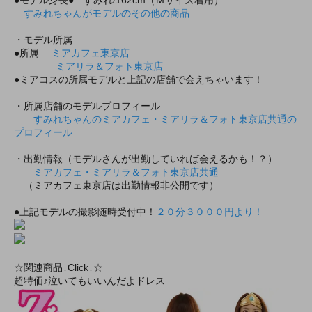
すみれちゃんがモデルのその他の商品
・モデル所属
●所属
ミアカフェ東京店
ミアリラ＆フォト東京店
●ミアコスの所属モデルと上記の店舗で会えちゃいます！
・所属店舗のモデルプロフィール
すみれちゃんのミアカフェ・ミアリラ＆フォト東京店共通の
プロフィール
・出勤情報（モデルさんが出勤していれば会えるかも！？）
ミアカフェ・ミアリラ＆フォト東京店共通
（ミアカフェ東京店は出勤情報非公開です）
●上記モデルの撮影随時受付中！
２０分３０００円より！
☆関連商品↓Click↓☆
超特価♪泣いてもいいんだよドレス