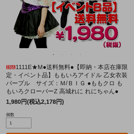
1111E★M●送料無料●【即納・本店在庫限
定・イベント品】ももいろアイドル 乙女衣装
パープル サイズ：Ｍ/ＢＩＧ ●ももクロ も
もいろクローバーZ 高城れに れにちゃん●
1,980円(税込2,178円)
個数