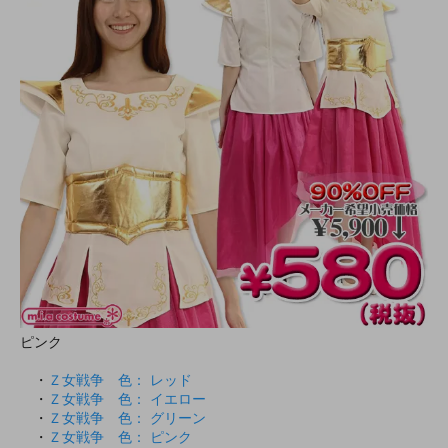
ピンク
・
Ｚ女戦争 色： レッド
・
Ｚ女戦争 色： イエロー
・
Ｚ女戦争 色： グリーン
・
Ｚ女戦争 色： ピンク