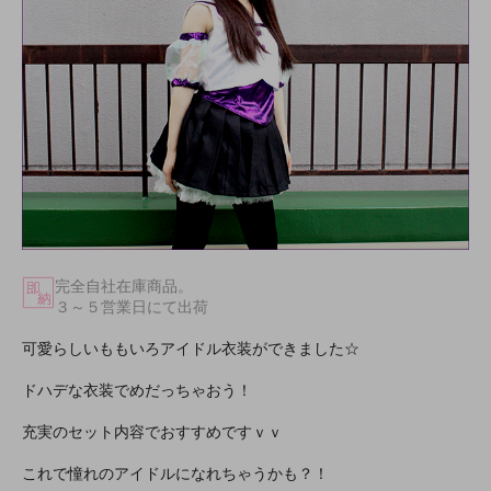
完全自社在庫商品。
３～５営業日にて出荷
可愛らしいももいろアイドル衣装ができました☆
ドハデな衣装でめだっちゃおう！
充実のセット内容でおすすめですｖｖ
これで憧れのアイドルになれちゃうかも？！