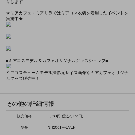
りします！
★ミアカフェ・ミアリラではミアコス衣装を着用したイベントを
実施中★
■ミアコスモデル＆カフェオリジナルグッズショップ■
ミアコスチュームモデル撮影元サイズ画像やミアカフェオリジナ
ルグッズ販売中！
その他の詳細情報
販売価格
1,980円(税込2,178円)
型番
NH2061M-EVENT