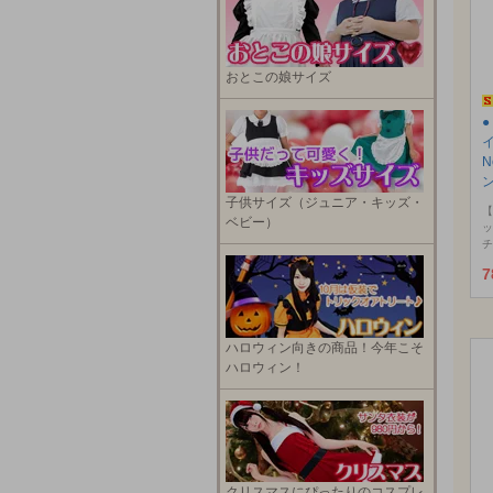
おとこの娘サイズ
N
子供サイズ（ジュニア・キッズ・
【
ベビー）
ッ
チ
7
ハロウィン向きの商品！今年こそ
ハロウィン！
クリスマスにぴったりのコスプレ