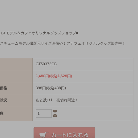
コスモデル＆カフェオリジナルグッズショップ■
スチュームモデル撮影元サイズ画像やミアカフェオリジナルグッズ販売中！
GT50373CB
1,480円(税込1,628円)
価格
398円(税込438円)
状況
あと残り1 売切れ間近！
数