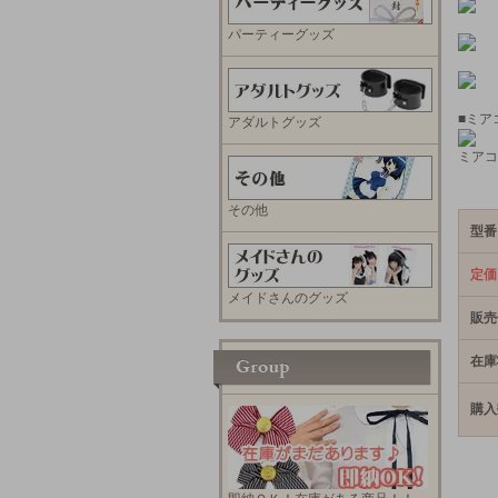
パーティーグッズ
■ミア
アダルトグッズ
ミアコ
その他
型番
定価
メイドさんのグッズ
販売
在庫
購入