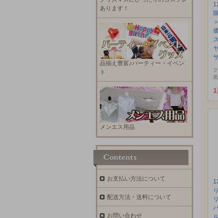
あります！
サ
品揃え豊富♪パーティー・イベン
ク
ト
黒
メンエス用品
お支払い方法について
配送方法・送料について
お問い合わせ