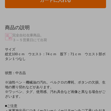
カートに入れる
商品の説明
完全自社在庫商品。
３～５営業日にて出荷
サイズ
総丈100ｃｍ ウエスト：74ｃｍ 股下：71ｃｍ ウエスト部ボ
タン１つなし
状態：中古品
※油性ペン・機械油の汚れ、ベルクロの摩耗、ボタンの欠損、生
地の擦り切れなどがあります。
※ワッペン、タグ、使用感、汚れ具合など画像と異なる場合がご
ざいます。
■ご注意
・米軍放出品につきノークレームノーリターンをご了承いただき