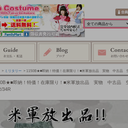
>
ミリタリー
> 1150B★■即納！特価！在庫限り！■米軍放出品 実物 中古品 空
150B★■即納！特価！在庫限り！■米軍放出品 実物 中古品
R/34R