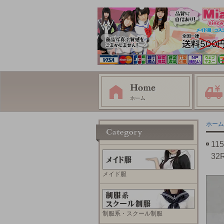
ホーム
1
32
メイド服
制服系・スクール制服