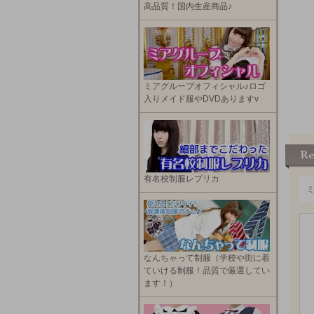
高品質！国内生産商品♪
ミアグループオフィシャル♪ロゴ
入りメイド服やDVDありますv
有名校制服レプリカ
なんちゃって制服（学校や街に着
ていける制服！品質で厳選してい
ます！）