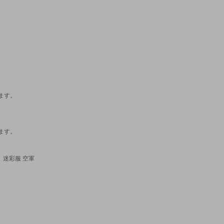
ます。
ます。
 迷彩服 空軍