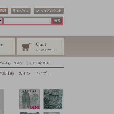
軍迷彩 ズボン サイズ：32R/34R
 空軍迷彩 ズボン サイズ：