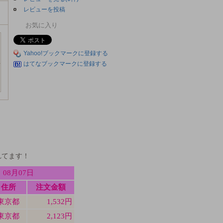
レビューを投稿
お気に入り
Yahoo!ブックマークに登録する
はてなブックマークに登録する
れてます！