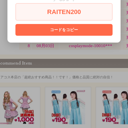
RAITEN200
コードをコピー
ミアコス本店の「超絶おすすめ商品！！です！」価格と品質に絶対の自信！