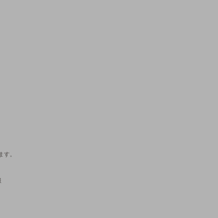
ます。
服