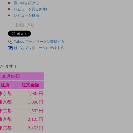
買い物を続ける
レビューを見る(0件)
レビューを投稿
お気に入り
Yahoo!ブックマークに登録する
はてなブックマークに登録する
れてます！