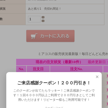
状況
あと残り1 売切れ間近！
数
ミアコスの販売状況最新版！毎日どんどん売
×
ご来店感謝クーポン！２００円引き！
このクーポンが出てたらラッキー！ご来店感謝クーポンで
す！１回６０００円以上ご利用で２００円引きとしてご利
用いただけます！リピーター様もご利用可能です！
クーポンコード