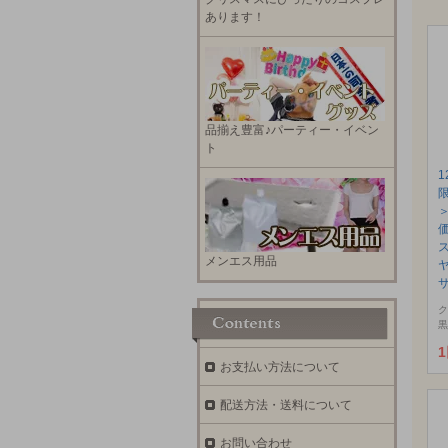
あります！
品揃え豊富♪パーティー・イベン
ト
メンエス用品
サ
ク
黒
お支払い方法について
配送方法・送料について
お問い合わせ