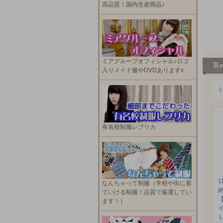
高品質！国内生産商品♪
ミアグループオフィシャル♪ロゴ
入りメイド服やDVDありますv
有名校制服レプリカ
1
なんちゃって制服（学校や街に着
ていける制服！品質で厳選してい
ます！）