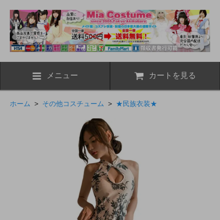
メニュー
カートを見る
ホーム
>
その他コスチューム
>
★民族衣装★