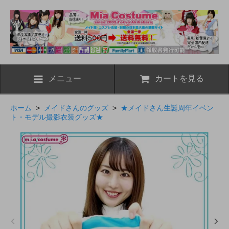
メニュー
カートを見る
ホーム
>
メイドさんのグッズ
>
★メイドさん生誕周年イベン
ト・モデル撮影衣装グッズ★