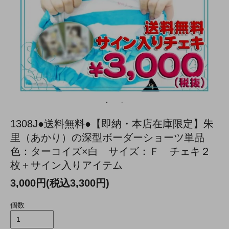
1308J●送料無料●【即納・本店在庫限定】朱
里（あかり）の深型ボーダーショーツ単品
色：ターコイズ×白 サイズ：Ｆ チェキ２
枚＋サイン入りアイテム
3,000円(税込3,300円)
個数