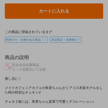
カートに入れる
この商品に登録されているタグ
即納ＯＫ！在庫がある商品！！
本店限定！在庫稀少！
商品の説明
完全自社在庫商品。
３～５営業日にて出荷
推し活に！
メイドカフェミアカフェの朱里ちゃんがミアコス衣装モデルをし
た時の特別なチェキｖV
チェキ２枚には、朱里ちゃん直筆で可愛くデコレーション♪