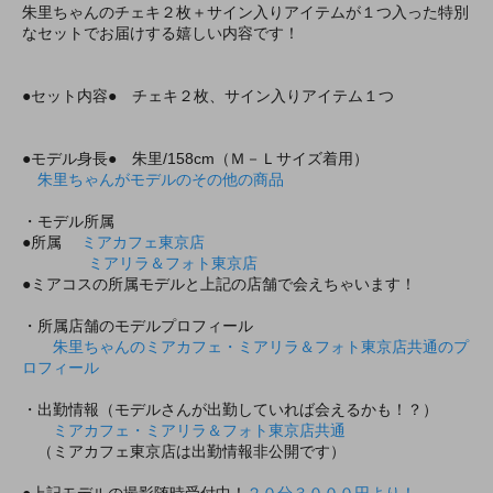
朱里ちゃんのチェキ２枚＋サイン入りアイテムが１つ入った特別
なセットでお届けする嬉しい内容です！
●セット内容● チェキ２枚、サイン入りアイテム１つ
●モデル身長● 朱里/158cm（Ｍ－Ｌサイズ着用）
朱里ちゃんがモデルのその他の商品
・モデル所属
●所属
ミアカフェ東京店
ミアリラ＆フォト東京店
●ミアコスの所属モデルと上記の店舗で会えちゃいます！
・所属店舗のモデルプロフィール
朱里ちゃんのミアカフェ・ミアリラ＆フォト東京店共通のプ
ロフィール
・出勤情報（モデルさんが出勤していれば会えるかも！？）
ミアカフェ・ミアリラ＆フォト東京店共通
（ミアカフェ東京店は出勤情報非公開です）