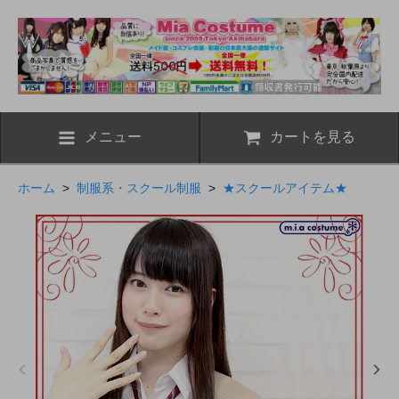
メニュー
カートを見る
ホーム
>
制服系・スクール制服
>
★スクールアイテム★