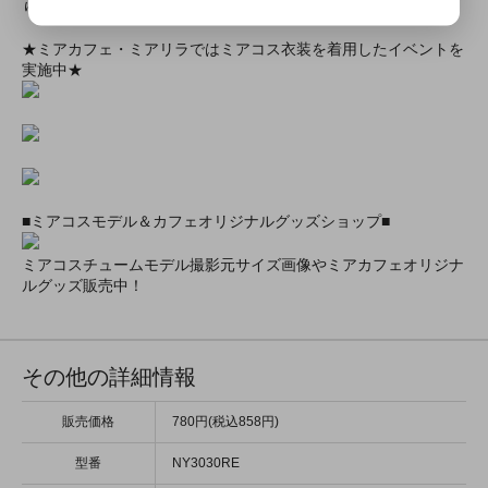
りします！
★ミアカフェ・ミアリラではミアコス衣装を着用したイベントを
実施中★
■ミアコスモデル＆カフェオリジナルグッズショップ■
ミアコスチュームモデル撮影元サイズ画像やミアカフェオリジナ
ルグッズ販売中！
その他の詳細情報
販売価格
780円(税込858円)
型番
NY3030RE