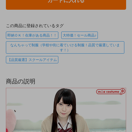
カートに入れる
この商品に登録されているタグ
即納ＯＫ！在庫がある商品！！
大特価！セール商品♪
なんちゃって制服（学校や街に着ていける制服！品質で厳選していま
す！）
【品質厳選】スクールアイテム
商品の説明