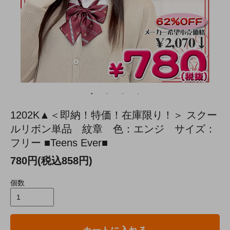
1202K▲＜即納！特価！在庫限り！＞ スクー
ルリボン単品 紋章 色：エンジ サイズ：
フリー ■Teens Ever■
780円(税込858円)
個数