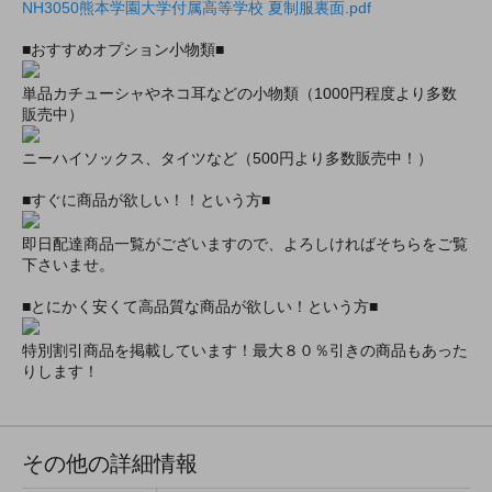
NH3050熊本学園大学付属高等学校 夏制服裏面.pdf
■おすすめオプション小物類■
単品カチューシャやネコ耳などの小物類（1000円程度より多数
販売中）
ニーハイソックス、タイツなど（500円より多数販売中！）
■すぐに商品が欲しい！！という方■
即日配達商品一覧がございますので、よろしければそちらをご覧
下さいませ。
■とにかく安くて高品質な商品が欲しい！という方■
特別割引商品を掲載しています！最大８０％引きの商品もあった
りします！
その他の詳細情報