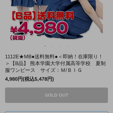
1112E★MB●送料無料●＜即納！在庫限り！
＞【B品】 熊本学園大学付属高等学校 夏制
服ワンピース サイズ：Ｍ/ＢＩＧ
4,980円(税込5,478円)
SOLD OUT