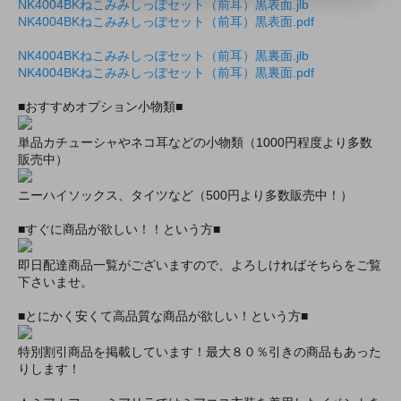
NK4004BKねこみみしっぽセット（前耳）黒表面.jlb
NK4004BKねこみみしっぽセット（前耳）黒表面.pdf
NK4004BKねこみみしっぽセット（前耳）黒裏面.jlb
NK4004BKねこみみしっぽセット（前耳）黒裏面.pdf
■おすすめオプション小物類■
単品カチューシャやネコ耳などの小物類（1000円程度より多数
販売中）
ニーハイソックス、タイツなど（500円より多数販売中！）
■すぐに商品が欲しい！！という方■
即日配達商品一覧がございますので、よろしければそちらをご覧
下さいませ。
■とにかく安くて高品質な商品が欲しい！という方■
特別割引商品を掲載しています！最大８０％引きの商品もあった
りします！