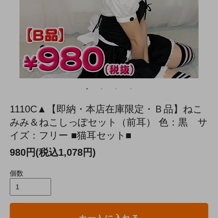
1110C▲【即納・本店在庫限定・Ｂ品】ねこ
みみ＆ねこしっぽセット（前耳） 色：黒 サ
イズ：フリー ■猫耳セット■
980円(税込1,078円)
個数