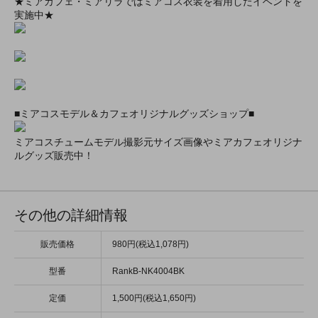
★ミアカフェ・ミアリラではミアコス衣装を着用したイベントを
実施中★
■ミアコスモデル＆カフェオリジナルグッズショップ■
ミアコスチュームモデル撮影元サイズ画像やミアカフェオリジナ
ルグッズ販売中！
その他の詳細情報
販売価格
980円(税込1,078円)
型番
RankB-NK4004BK
定価
1,500円(税込1,650円)