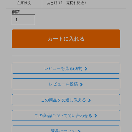
在庫状況
あと残り1 売切れ間近！
個数
カートに入れる
レビューを見る(0件)
レビューを投稿
この商品を友達に教える
この商品について問い合わせる
返品について