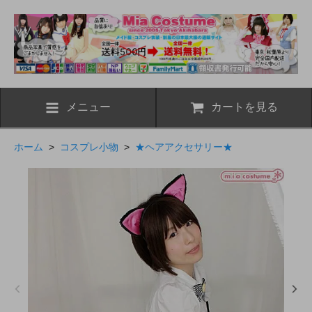
メニュー
カートを見る
ホーム
>
コスプレ小物
>
★ヘアアクセサリー★