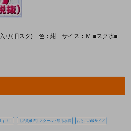
入り(旧スク) 色：紺 サイズ：Ｍ ■スク水■
ます！）
【品質厳選】スクール・競泳水着
おとこの娘サイズ