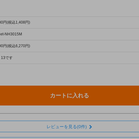
280円(税込1,408円)
let-NH3015M
700円(税込6,270円)
13です
カートに入れる
レビューを見る(0件)