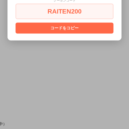
クーポンコード
RAITEN200
コードをコピー
中）