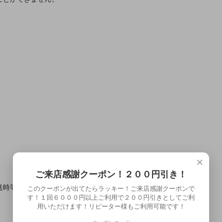
×
ご来店感謝クーポン！２００円引き！
送時等の送料自動計算に使う重量となります。
このクーポンが出てたらラッキー！ご来店感謝クーポンで
す！１回６０００円以上ご利用で２００円引きとしてご利
用いただけます！リピーター様もご利用可能です！