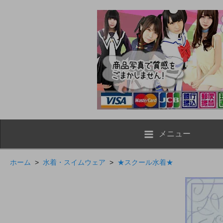
メニュー
ホーム
>
水着・スイムウェア
>
★スクール水着★