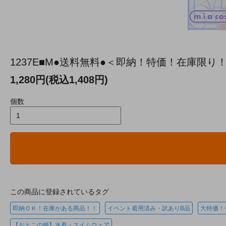
1237E■M●送料無料●＜即納！特価！在庫限り
1,280円(税込1,408円)
個数
この商品に登録されているタグ
即納ＯＫ！在庫がある商品！！
イベント着用済み・訳ありB品
大特価！
【おとこの娘】水着・スイムウェア