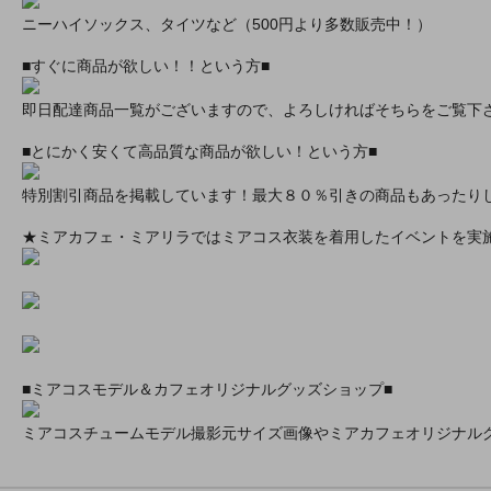
ニーハイソックス、タイツなど（500円より多数販売中！）
■すぐに商品が欲しい！！という方■
即日配達商品一覧がございますので、よろしければそちらをご覧下
■とにかく安くて高品質な商品が欲しい！という方■
特別割引商品を掲載しています！最大８０％引きの商品もあったり
★ミアカフェ・ミアリラではミアコス衣装を着用したイベントを実
■ミアコスモデル＆カフェオリジナルグッズショップ■
ミアコスチュームモデル撮影元サイズ画像やミアカフェオリジナル