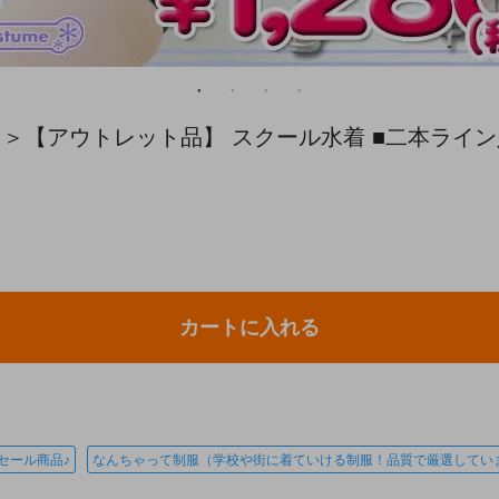
！＞【アウトレット品】 スクール水着 ■二本ライン
カートに入れる
セール商品♪
なんちゃって制服（学校や街に着ていける制服！品質で厳選してい