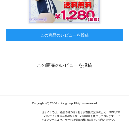
この商品のレビューを投稿
この商品のレビューを投稿
Copyright (C) 2004 m.i.a group All rights reserved
当サイトでは、通信情報の暗号化と実在性の証明のため、GMOグロ
ーバルサイン株式会社のSSLサーバ証明書を使用しております。 セ
キュアシールより、サーバ証明書の検証結果をご確認ください。