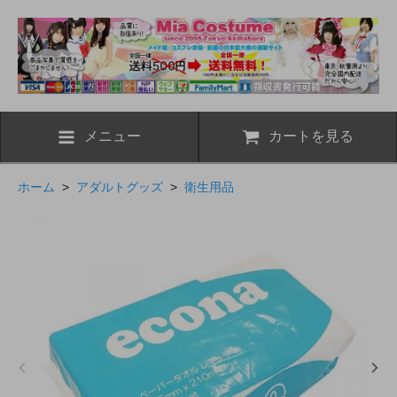
メニュー
カートを見る
ホーム
>
アダルトグッズ
>
衛生用品